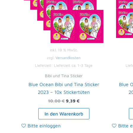
inkl. 19 % MwSt.
zzgl.
Versandkosten
Lieferzeit:
Lieferzeit ca. 1-3 Tage
Lief
Bibi und Tina Sticker
Blue Ocean Bibi und Tina Sticker
Blue O
2023 – 10x Stickertüten
20
10,00
€
9,39
€
In den Warenkorb
Bitte einloggen
Bitte 