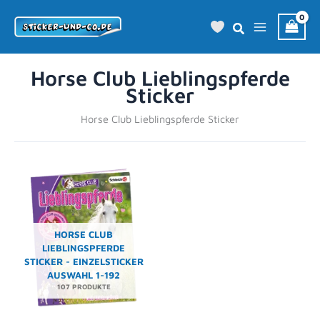
Zum
Inhalt
springen
Horse Club Lieblingspferde
Sticker
Horse Club Lieblingspferde Sticker
HORSE CLUB
LIEBLINGSPFERDE
STICKER - EINZELSTICKER
AUSWAHL 1-192
107 PRODUKTE