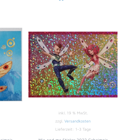
inkl. 19 % MwSt.
zzgl.
Versandkosten
Lieferzeit:
1-3 Tage