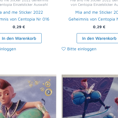
nd me Sticker 2022 Geheimnis
Mia and me Sticker 2022 Geh
entopia Einzelsticker Auswahl
von Centopia Einzelsticker A
a and me Sticker 2022
Mia and me Sticker 2
mnis von Centopia Nr 016
Geheimnis von Centopia 
0,29
€
0,29
€
In den Warenkorb
In den Warenkorb
einloggen
Bitte einloggen