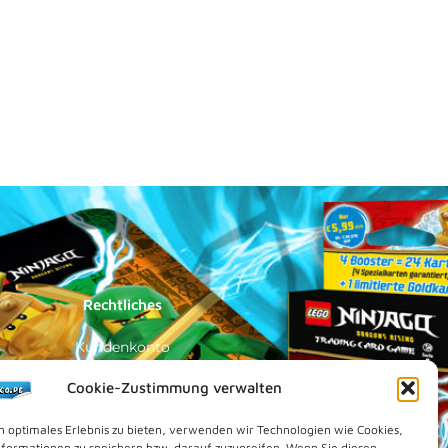
Rechtliches
Kundenkonto
Impressum
Cookie-Zustimmung verwalten
Datenschutz
n optimales Erlebnis zu bieten, verwenden wir Technologien wie Cookies,
Cookies (EU)
formationen zu speichern bzw. darauf zuzugreifen. Wenn Sie diesen