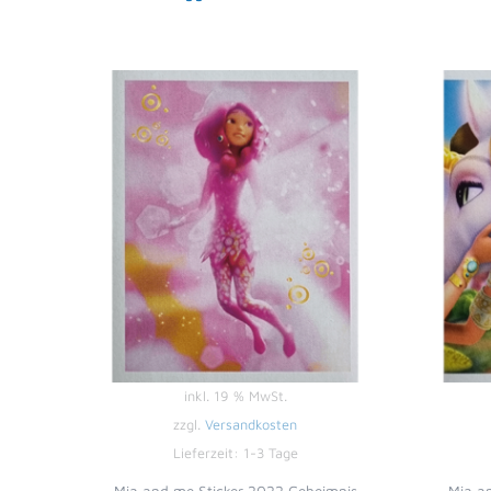
inkl. 19 % MwSt.
zzgl.
Versandkosten
Lieferzeit:
1-3 Tage