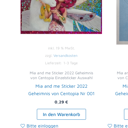
inkl. 19 % MwSt.
zzgl.
Versandkosten
Lieferzeit:
1-3 Tage
Mia and me Sticker 2022 Geheimnis
Mia a
von Centopia Einzelsticker Auswahl
von C
Mia and me Sticker 2022
Mi
Geheimnis von Centopia Nr 001
Gehei
0,29
€
In den Warenkorb
Bitte einloggen
Bitte 