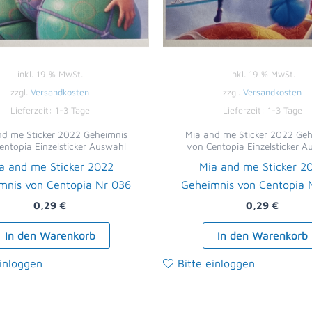
inkl. 19 % MwSt.
inkl. 19 % MwSt.
zzgl.
Versandkosten
zzgl.
Versandkosten
Lieferzeit:
1-3 Tage
Lieferzeit:
1-3 Tage
nd me Sticker 2022 Geheimnis
Mia and me Sticker 2022 Geh
entopia Einzelsticker Auswahl
von Centopia Einzelsticker A
a and me Sticker 2022
Mia and me Sticker 2
mnis von Centopia Nr 036
Geheimnis von Centopia 
0,29
€
0,29
€
In den Warenkorb
In den Warenkorb
einloggen
Bitte einloggen