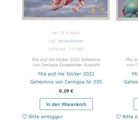
inkl. 19 % MwSt.
zzgl.
Versandkosten
Lieferzeit:
1-3 Tage
Mia and me Sticker 2022 Geheimnis
Mia a
von Centopia Einzelsticker Auswahl
von C
Mia and me Sticker 2022
Mi
Geheimnis von Centopia Nr 035
Gehei
0,29
€
In den Warenkorb
Bitte einloggen
Bitte 