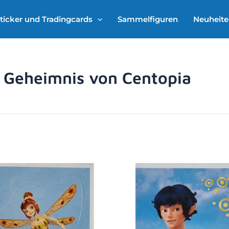
ticker und Tradingcards
Sammelfiguren
Neuheit
 Geheimnis von Centopia