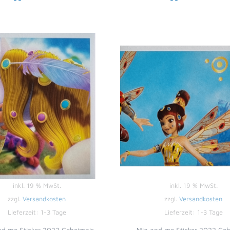
inkl. 19 % MwSt.
inkl. 19 % MwSt.
zzgl.
Versandkosten
zzgl.
Versandkosten
Lieferzeit:
1-3 Tage
Lieferzeit:
1-3 Tage