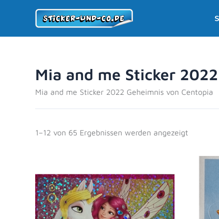
Zum
S
Inhalt
springen
Mia and me Sticker 2022
Mia and me Sticker 2022 Geheimnis von Centopia
1–12 von 65 Ergebnissen werden angezeigt