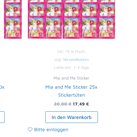
inkl. 19 % MwSt.
zzgl.
Versandkosten
Lieferzeit:
1-3 Tage
Mia and Me Sticker
0x
Mia and Me Sticker 25x
Stickertüten
20,00
€
17,49
€
In den Warenkorb
Bitte einloggen