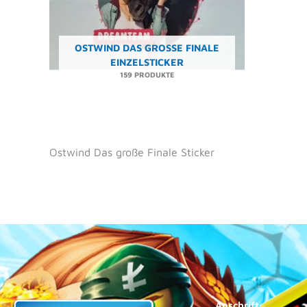
OSTWIND DAS GROSSE FINALE E
INZELSTICKER
159 PRODUKTE
Ostwind Das große Finale Sticker
Anschrift