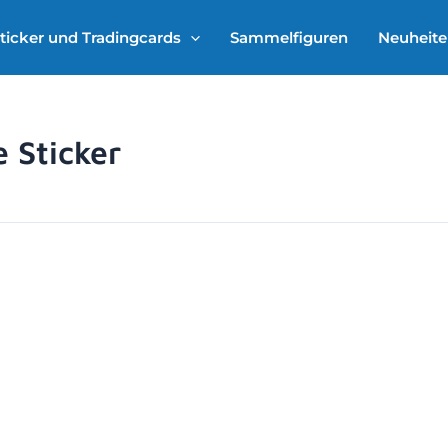
ticker und Tradingcards
Sammelfiguren
Neuheit
 Sticker