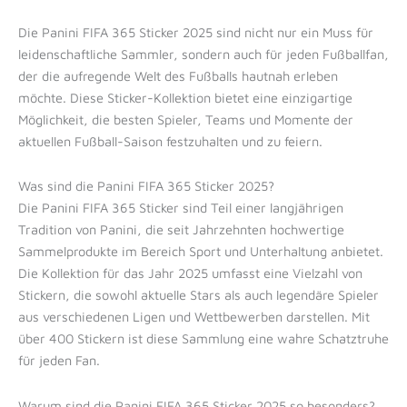
Die Panini FIFA 365 Sticker 2025 sind nicht nur ein Muss für
leidenschaftliche Sammler, sondern auch für jeden Fußballfan,
der die aufregende Welt des Fußballs hautnah erleben
möchte. Diese Sticker-Kollektion bietet eine einzigartige
Möglichkeit, die besten Spieler, Teams und Momente der
aktuellen Fußball-Saison festzuhalten und zu feiern.
Was sind die Panini FIFA 365 Sticker 2025?
Die Panini FIFA 365 Sticker sind Teil einer langjährigen
Tradition von Panini, die seit Jahrzehnten hochwertige
Sammelprodukte im Bereich Sport und Unterhaltung anbietet.
Die Kollektion für das Jahr 2025 umfasst eine Vielzahl von
Stickern, die sowohl aktuelle Stars als auch legendäre Spieler
aus verschiedenen Ligen und Wettbewerben darstellen. Mit
über 400 Stickern ist diese Sammlung eine wahre Schatztruhe
für jeden Fan.
Warum sind die Panini FIFA 365 Sticker 2025 so besonders?