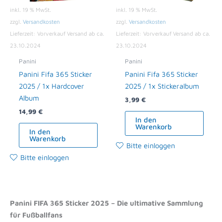
inkl. 19 % MwSt.
inkl. 19 % MwSt.
zzgl.
Versandkosten
zzgl.
Versandkosten
Lieferzeit:
Vorverkauf Versand ab ca.
Lieferzeit:
Vorverkauf Versand ab ca.
23.10.2024
23.10.2024
Panini
Panini
Panini Fifa 365 Sticker
Panini Fifa 365 Sticker
2025 / 1x Hardcover
2025 / 1x Stickeralbum
Album
3,99
€
14,99
€
In den
Warenkorb
In den
Warenkorb
Bitte einloggen
Bitte einloggen
Panini FIFA 365 Sticker 2025 – Die ultimative Sammlung
für Fußballfans