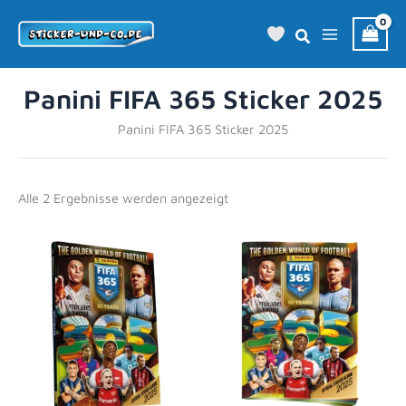
Zum
Inhalt
springen
Panini FIFA 365 Sticker 2025
Panini FIFA 365 Sticker 2025
Alle 2 Ergebnisse werden angezeigt