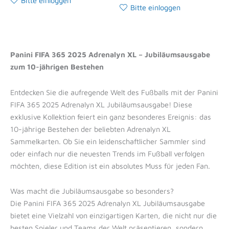
Bitte einloggen
Bitte einloggen
Panini FIFA 365 2025 Adrenalyn XL – Jubiläumsausgabe
zum 10-jährigen Bestehen
Entdecken Sie die aufregende Welt des Fußballs mit der Panini
FIFA 365 2025 Adrenalyn XL Jubiläumsausgabe! Diese
exklusive Kollektion feiert ein ganz besonderes Ereignis: das
10-jährige Bestehen der beliebten Adrenalyn XL
Sammelkarten. Ob Sie ein leidenschaftlicher Sammler sind
oder einfach nur die neuesten Trends im Fußball verfolgen
möchten, diese Edition ist ein absolutes Muss für jeden Fan.
Was macht die Jubiläumsausgabe so besonders?
Die Panini FIFA 365 2025 Adrenalyn XL Jubiläumsausgabe
bietet eine Vielzahl von einzigartigen Karten, die nicht nur die
besten Spieler und Teams der Welt präsentieren, sondern