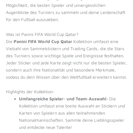
Möglichkeit, die besten Spieler und unvergesslichen
Augenblicke des Turniers zu sammeln und deine Leidenschaft
für den Fußball auszuleben.
Was ist Panini FIFA World Cup Qatar?
Die
Panini FIFA World Cup Qatar
Kollektion umfasst eine
Vielzahl von Sammelstickern und Trading Cards, die die Stars
des Turniers sowie wichtige Spiele und Ereignisse festhalten.
Jeder Sticker und jede Karte zeigt nicht nur die besten Spieler,
sondern auch ihre Nationalität und besondere Merkmale,
sodass du dein Wissen über den Weltfußball erweitern kannst.
Highlights der Kollektion:
Umfangreiche Spieler- und Team-Auswahl:
Die
Kollektion umfasst eine breite Auswahl an Stickern und
Karten von Spielern aus allen teilnehmenden
Nationalmannschaften. Sammle deine Lieblingsspieler
und entdecke neue Talente!