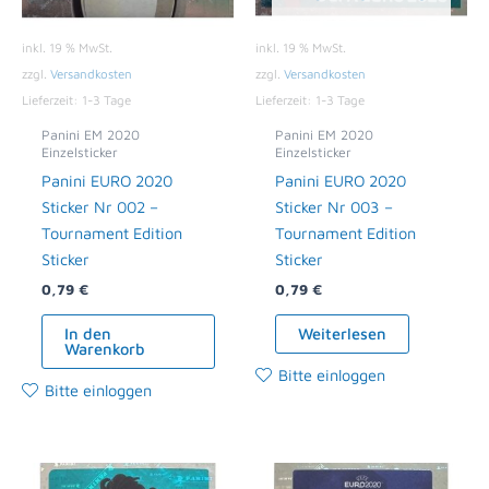
inkl. 19 % MwSt.
inkl. 19 % MwSt.
zzgl.
Versandkosten
zzgl.
Versandkosten
Lieferzeit:
1-3 Tage
Lieferzeit:
1-3 Tage
Panini EM 2020
Panini EM 2020
Einzelsticker
Einzelsticker
Panini EURO 2020
Panini EURO 2020
Sticker Nr 002 –
Sticker Nr 003 –
Tournament Edition
Tournament Edition
Sticker
Sticker
0,79
€
0,79
€
In den
Weiterlesen
Warenkorb
Bitte einloggen
Bitte einloggen