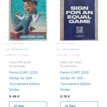
inkl. 19 % MwSt.
inkl. 19 % MwSt.
zzgl.
Versandkosten
zzgl.
Versandkosten
Lieferzeit:
1-3 Tage
Lieferzeit:
1-3 Tage
Panini EM 2020
Panini EM 2020
Einzelsticker
Einzelsticker
Panini EURO 2020
Panini EURO 2020
Sticker Nr 004 –
Sticker Nr 005 –
Tournament Edition
Tournament Edition
Sticker
Sticker
0,49
€
0,19
€
In den
In den