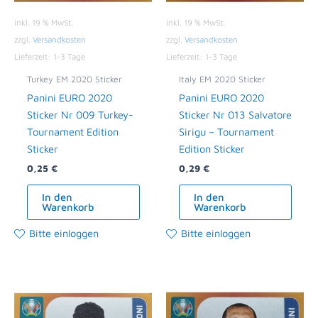
inkl. 19 % MwSt.
inkl. 19 % MwSt.
zzgl.
Versandkosten
zzgl.
Versandkosten
Lieferzeit:
1-3 Tage
Lieferzeit:
1-3 Tage
Turkey EM 2020 Sticker
Italy EM 2020 Sticker
Panini EURO 2020
Panini EURO 2020
Sticker Nr 009 Turkey-
Sticker Nr 013 Salvatore
Tournament Edition
Sirigu – Tournament
Sticker
Edition Sticker
0,25
€
0,29
€
In den
In den
Warenkorb
Warenkorb
Bitte einloggen
Bitte einloggen