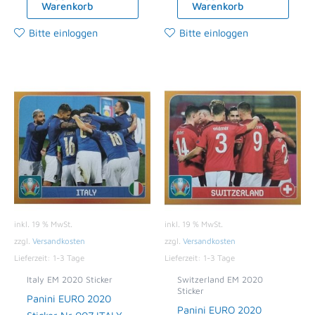
Warenkorb
Warenkorb
Bitte einloggen
Bitte einloggen
inkl. 19 % MwSt.
inkl. 19 % MwSt.
zzgl.
Versandkosten
zzgl.
Versandkosten
Lieferzeit:
1-3 Tage
Lieferzeit:
1-3 Tage
Italy EM 2020 Sticker
Switzerland EM 2020
Sticker
Panini EURO 2020
Panini EURO 2020