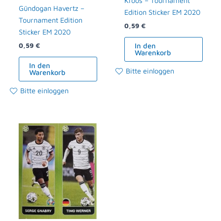
Kroos – Tournament
Gündogan Havertz –
Edition Sticker EM 2020
Tournament Edition
0,59
€
Sticker EM 2020
In den
0,59
€
Warenkorb
In den
Bitte einloggen
Warenkorb
Bitte einloggen