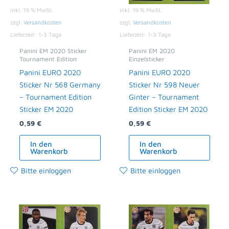
inkl. 19 % MwSt.
inkl. 19 % MwSt.
zzgl.
Versandkosten
zzgl.
Versandkosten
Lieferzeit:
1-3 Tage
Lieferzeit:
1-3 Tage
Panini EM 2020 Sticker
Panini EM 2020
Tournament Edition
Einzelsticker
Panini EURO 2020
Panini EURO 2020
Sticker Nr 568 Germany
Sticker Nr 598 Neuer
– Tournament Edition
Ginter – Tournament
Sticker EM 2020
Edition Sticker EM 2020
0,59
€
0,59
€
In den
In den
Warenkorb
Warenkorb
Bitte einloggen
Bitte einloggen