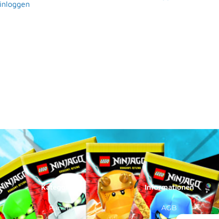
einloggen
Kategorien
Informationen
Panini
AGB