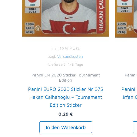
inkl. 19 % MwSt.
zzgl.
Versandkosten
Lieferzeit:
1-3 Tage
Panini EM 2020 Sticker Tournament
Panin
Edition
Panini EURO 2020 Sticker Nr 075
Panini
Hakan Calhanoglu – Tournament
Irfan
Edition Sticker
0,29
€
In den Warenkorb