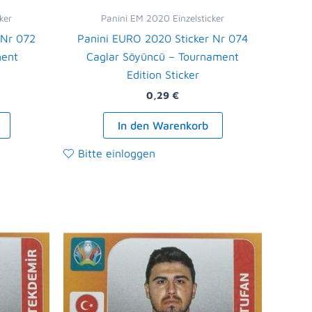
ker
Panini EM 2020 Einzelsticker
 Nr 072
Panini EURO 2020 Sticker Nr 074
ment
Caglar Söyüncü – Tournament
Edition Sticker
0,29
€
In den Warenkorb
Bitte einloggen