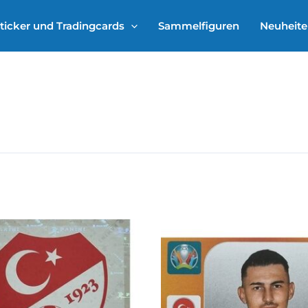
ticker und Tradingcards
Sammelfiguren
Neuheit