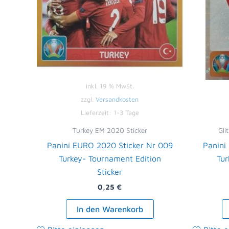
inkl. 19 % MwSt.
zzgl.
Versandkosten
Lieferzeit:
1-3 Tage
Turkey EM 2020 Sticker
Gli
Panini EURO 2020 Sticker Nr 009
Panini
Turkey- Tournament Edition
Tur
Sticker
0,25
€
In den Warenkorb