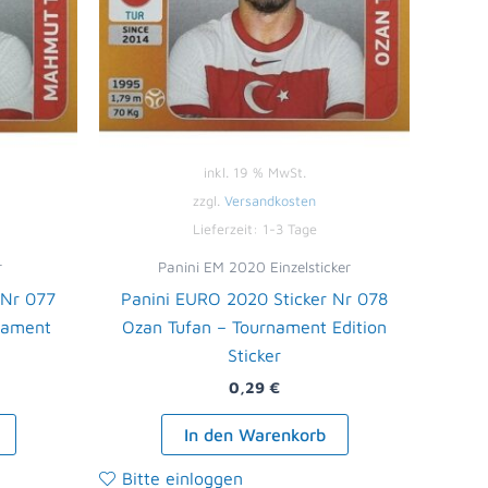
inkl. 19 % MwSt.
zzgl.
Versandkosten
Lieferzeit:
1-3 Tage
r
Panini EM 2020 Einzelsticker
 Nr 077
Panini EURO 2020 Sticker Nr 078
nament
Ozan Tufan – Tournament Edition
Sticker
0,29
€
In den Warenkorb
Bitte einloggen