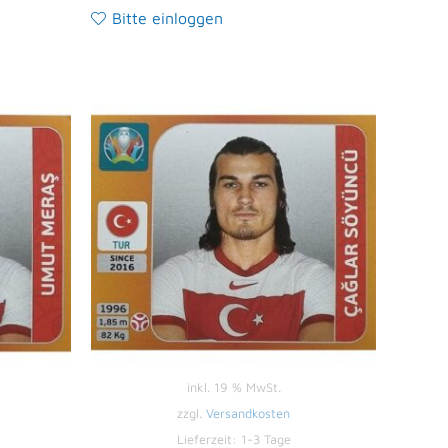
Bitte einloggen
inkl. 19 % MwSt.
zzgl.
Versandkosten
Lieferzeit:
1-3 Tage