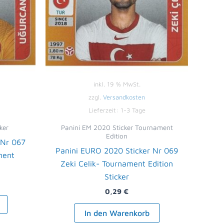
inkl. 19 % MwSt.
zzgl.
Versandkosten
Lieferzeit:
1-3 Tage
ker
Panini EM 2020 Sticker Tournament
Edition
 Nr 067
Panini EURO 2020 Sticker Nr 069
ment
Zeki Celik- Tournament Edition
Sticker
0,29
€
In den Warenkorb