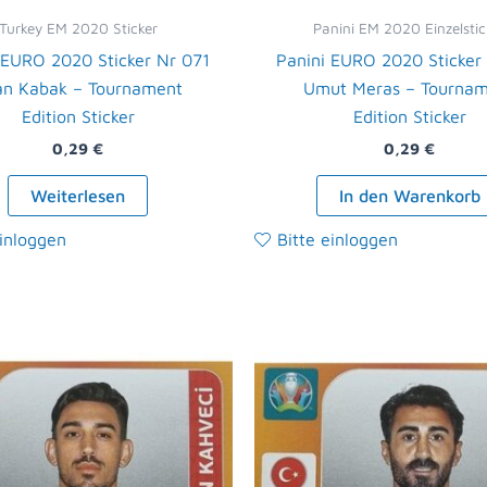
Turkey EM 2020 Sticker
Panini EM 2020 Einzelstic
 EURO 2020 Sticker Nr 071
Panini EURO 2020 Sticker
an Kabak – Tournament
Umut Meras – Tourna
Edition Sticker
Edition Sticker
0,29
€
0,29
€
Weiterlesen
In den Warenkorb
einloggen
Bitte einloggen