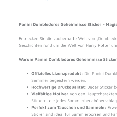
Panini Dumbledores Geheimnisse Sticker – Ma
Entdecken Sie die zauberhafte Welt von „Dumbledor
Geschichten rund um die Welt von Harry Potter un
Warum Panini Dumbledores Geheimnisse Sticker
Offizielles Lizenzprodukt:
Die Panini Dumble
Sammler begeistern werden.
Hochwertige Druckqualität:
Jeder Sticker b
Vielfältige Motive:
Von den Hauptcharakteren
Stickern, die jedes Sammlerherz höherschlag
Perfekt zum Tauschen und Sammeln:
Erwei
Sticker sind ideal für Sammlerbörsen und Fan