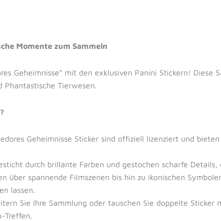
gische Momente zum Sammeln
es Geheimnisse“ mit den exklusiven Panini Stickern! Diese S
d Phantastische Tierwesen.
?
dores Geheimnisse Sticker sind offiziell lizenziert und biete
esticht durch brillante Farben und gestochen scharfe Details,
 über spannende Filmszenen bis hin zu ikonischen Symbolen –
en lassen.
tern Sie Ihre Sammlung oder tauschen Sie doppelte Sticker 
-Treffen.