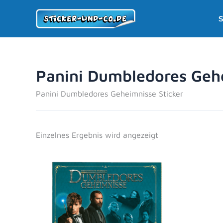
Zum
S
Inhalt
springen
Panini Dumbledores Gehe
Panini Dumbledores Geheimnisse Sticker
Einzelnes Ergebnis wird angezeigt