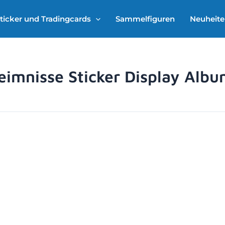
ticker und Tradingcards
Sammelfiguren
Neuheit
imnisse Sticker Display Alb