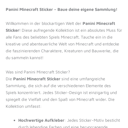
Panini Minecraft Sticker – Baue deine eigene Sammlung!
Willkommen in der blockartigen Welt der
Panini Minecraft
Sticker
! Diese aufregende Kollektion ist ein absolutes Muss für
alle Fans des beliebten Spiels Minecraft. Tauche ein in die
kreative und abenteuerliche Welt von Minecraft und entdecke
die faszinierenden Charaktere, Kreaturen und Bauwerke, die
du sammeln kannst!
Was sind Panini Minecraft Sticker?
Die
Panini Minecraft Sticker
sind eine umfangreiche
Sammlung, die sich auf die verschiedenen Elemente des
Spiels konzentriert. Jedes Sticker-Design ist einzigartig und
spiegelt die Vielfalt und den Spaß von Minecraft wider. Die
Kollektion umfasst:
Hochwertige Aufkleber
: Jedes Sticker-Motiv besticht
durch lebendige Farben und eine hervorragende