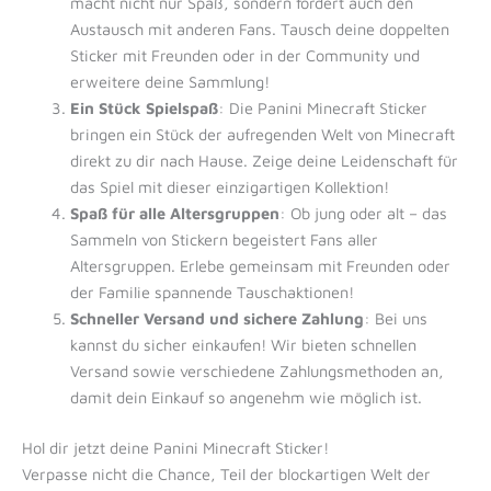
macht nicht nur Spaß, sondern fördert auch den
Austausch mit anderen Fans. Tausch deine doppelten
Sticker mit Freunden oder in der Community und
erweitere deine Sammlung!
Ein Stück Spielspaß
: Die Panini Minecraft Sticker
bringen ein Stück der aufregenden Welt von Minecraft
direkt zu dir nach Hause. Zeige deine Leidenschaft für
das Spiel mit dieser einzigartigen Kollektion!
Spaß für alle Altersgruppen
: Ob jung oder alt – das
Sammeln von Stickern begeistert Fans aller
Altersgruppen. Erlebe gemeinsam mit Freunden oder
der Familie spannende Tauschaktionen!
Schneller Versand und sichere Zahlung
: Bei uns
kannst du sicher einkaufen! Wir bieten schnellen
Versand sowie verschiedene Zahlungsmethoden an,
damit dein Einkauf so angenehm wie möglich ist.
Hol dir jetzt deine Panini Minecraft Sticker!
Verpasse nicht die Chance, Teil der blockartigen Welt der