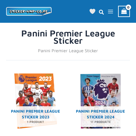
Zum
Inhalt
springen
Panini Premier League
Sticker
Panini Premier League Sticker
PANINI PREMIER LEAGUE
PANINI PREMIER LEAGUE
STICKER 2023
STICKER 2024
1 PRODUKT
11 PRODUKTE