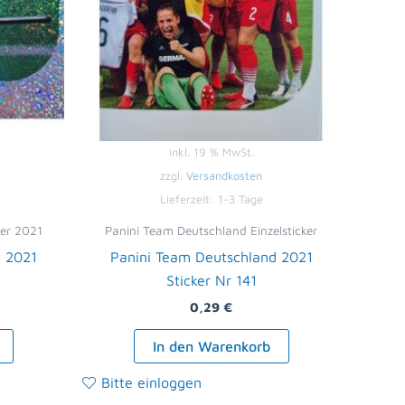
inkl. 19 % MwSt.
zzgl.
Versandkosten
Lieferzeit:
1-3 Tage
ker 2021
Panini Team Deutschland Einzelsticker
d 2021
Panini Team Deutschland 2021
Sticker Nr 141
0,29
€
In den Warenkorb
Bitte einloggen