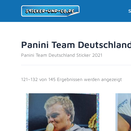
Zum
S
Inhalt
springen
Panini Team Deutschland
Panini Team Deutschland Sticker 2021
121–132 von 145 Ergebnissen werden angezeigt