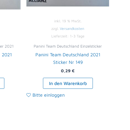
inkl. 19 % MwSt.
zzgl.
Versandkosten
Lieferzeit:
1-3 Tage
ker 2021
Panini Team Deutschland Einzelsticker
d 2021
Panini Team Deutschland 2021
Sticker Nr 149
0,29
€
In den Warenkorb
Bitte einloggen