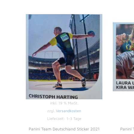
inkl. 19 % MwSt.
zzgl.
Versandkosten
Lieferzeit:
1-3 Tage
Panini Team Deutschland Sticker 2021
Panini 