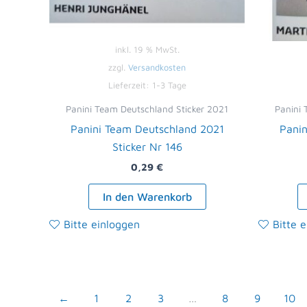
inkl. 19 % MwSt.
zzgl.
Versandkosten
Lieferzeit:
1-3 Tage
Panini Team Deutschland Sticker 2021
Panini 
Panini Team Deutschland 2021
Panin
Sticker Nr 146
0,29
€
In den Warenkorb
Bitte einloggen
Bitte 
←
1
2
3
…
8
9
10