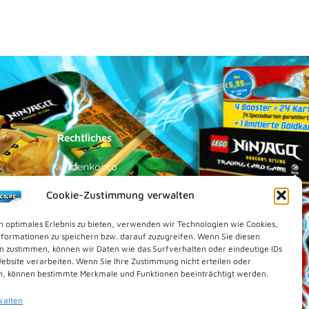
Rechtliches
Kundenkonto
Impressum
Cookie-Zustimmung verwalten
Datenschutz
n optimales Erlebnis zu bieten, verwenden wir Technologien wie Cookies,
Cookies (EU)
formationen zu speichern bzw. darauf zuzugreifen. Wenn Sie diesen
n zustimmen, können wir Daten wie das Surfverhalten oder eindeutige IDs
Vertrag widerrufen
Website verarbeiten. Wenn Sie Ihre Zustimmung nicht erteilen oder
Kontakt
n, können bestimmte Merkmale und Funktionen beeinträchtigt werden.
walten