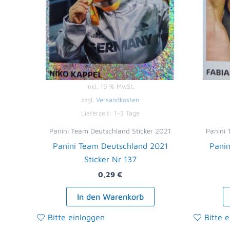
inkl. 19 % MwSt.
zzgl.
Versandkosten
Lieferzeit:
1-3 Tage
Panini Team Deutschland Sticker 2021
Panini 
Panini Team Deutschland 2021
Panin
Sticker Nr 137
0,29
€
In den Warenkorb
Bitte einloggen
Bitte 