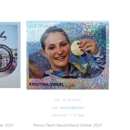
inkl. 19 % MwSt.
zzgl.
Versandkosten
Lieferzeit:
1-3 Tage
ker 2021
Panini Team Deutschland Sticker 2021