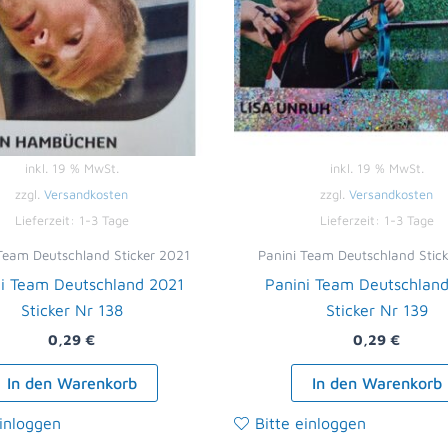
inkl. 19 % MwSt.
inkl. 19 % MwSt.
zzgl.
Versandkosten
zzgl.
Versandkosten
Lieferzeit:
1-3 Tage
Lieferzeit:
1-3 Tage
Team Deutschland Sticker 2021
Panini Team Deutschland Stic
i Team Deutschland 2021
Panini Team Deutschlan
Sticker Nr 138
Sticker Nr 139
0,29
€
0,29
€
In den Warenkorb
In den Warenkorb
einloggen
Bitte einloggen