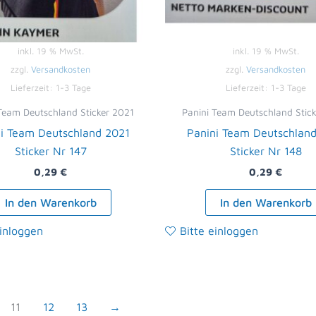
inkl. 19 % MwSt.
inkl. 19 % MwSt.
zzgl.
Versandkosten
zzgl.
Versandkosten
Lieferzeit:
1-3 Tage
Lieferzeit:
1-3 Tage
Team Deutschland Sticker 2021
Panini Team Deutschland Stic
i Team Deutschland 2021
Panini Team Deutschlan
Sticker Nr 147
Sticker Nr 148
0,29
€
0,29
€
In den Warenkorb
In den Warenkorb
einloggen
Bitte einloggen
11
12
13
→