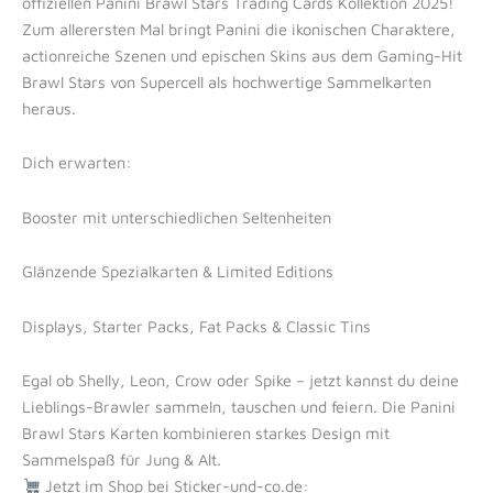
offiziellen Panini Brawl Stars Trading Cards Kollektion 2025!
Zum allerersten Mal bringt Panini die ikonischen Charaktere,
actionreiche Szenen und epischen Skins aus dem Gaming-Hit
Brawl Stars von Supercell als hochwertige Sammelkarten
heraus.
Dich erwarten:
Booster mit unterschiedlichen Seltenheiten
Glänzende Spezialkarten & Limited Editions
Displays, Starter Packs, Fat Packs & Classic Tins
Egal ob Shelly, Leon, Crow oder Spike – jetzt kannst du deine
Lieblings-Brawler sammeln, tauschen und feiern. Die Panini
Brawl Stars Karten kombinieren starkes Design mit
Sammelspaß für Jung & Alt.
Jetzt im Shop bei Sticker-und-co.de: