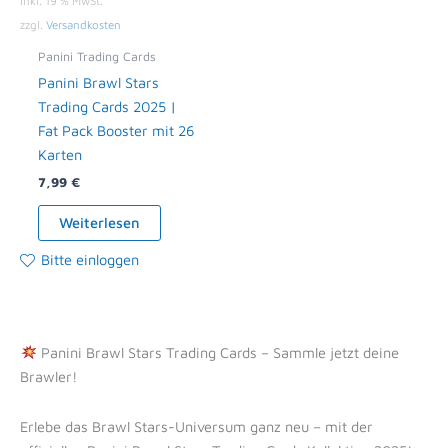
inkl. 19 % MwSt.
zzgl.
Versandkosten
Panini Trading Cards
Panini Brawl Stars
Trading Cards 2025 |
Fat Pack Booster mit 26
Karten
7,99
€
Weiterlesen
Bitte einloggen
Panini Brawl Stars Trading Cards – Sammle jetzt deine
Brawler!
Erlebe das Brawl Stars-Universum ganz neu – mit der