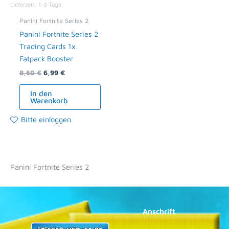
Lieferzeit:
1-3 Tage
Panini Fortnite Series 2
Panini Fortnite Series 2
Trading Cards 1x
Fatpack Booster
8,50
€
6,99
€
In den
Warenkorb
Bitte einloggen
Panini Fortnite Series 2
Anschrift