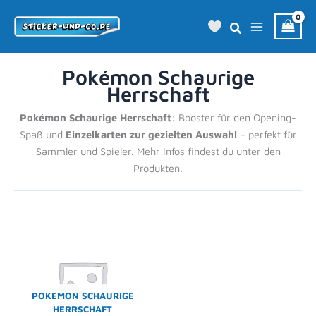
Zum
Inhalt
springen
Pokémon Schaurige
Herrschaft
Pokémon Schaurige Herrschaft
: Booster für den Opening-
Spaß und
Einzelkarten zur gezielten Auswahl
– perfekt für
Sammler und Spieler. Mehr Infos findest du unter den
Produkten.
POKEMON SCHAURIGE
HERRSCHAFT