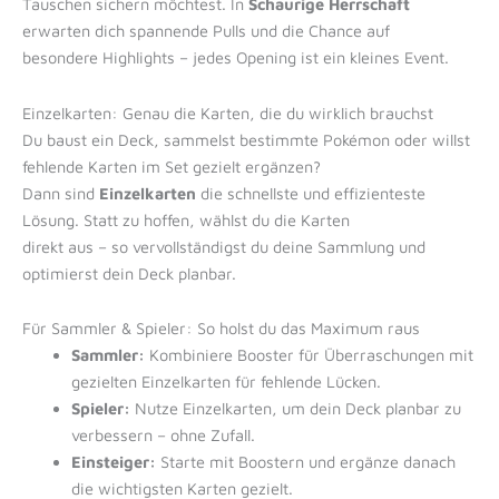
Tauschen sichern möchtest. In
Schaurige Herrschaft
erwarten dich spannende Pulls und die Chance auf
besondere Highlights – jedes Opening ist ein kleines Event.
Einzelkarten: Genau die Karten, die du wirklich brauchst
Du baust ein Deck, sammelst bestimmte Pokémon oder willst
fehlende Karten im Set gezielt ergänzen?
Dann sind
Einzelkarten
die schnellste und effizienteste
Lösung. Statt zu hoffen, wählst du die Karten
direkt aus – so vervollständigst du deine Sammlung und
optimierst dein Deck planbar.
Für Sammler & Spieler: So holst du das Maximum raus
Sammler:
Kombiniere Booster für Überraschungen mit
gezielten Einzelkarten für fehlende Lücken.
Spieler:
Nutze Einzelkarten, um dein Deck planbar zu
verbessern – ohne Zufall.
Einsteiger:
Starte mit Boostern und ergänze danach
die wichtigsten Karten gezielt.