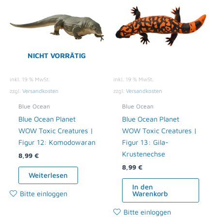
NICHT VORRÄTIG
inkl. 19 % MwSt.
inkl. 19 % MwSt.
zzgl.
Versandkosten
zzgl.
Versandkosten
Blue Ocean
Blue Ocean
Blue Ocean Planet
Blue Ocean Planet
WOW Toxic Creatures |
WOW Toxic Creatures |
Figur 12: Komodowaran
Figur 13: Gila-
Krustenechse
8,99
€
8,99
€
Weiterlesen
In den
Bitte einloggen
Warenkorb
Bitte einloggen