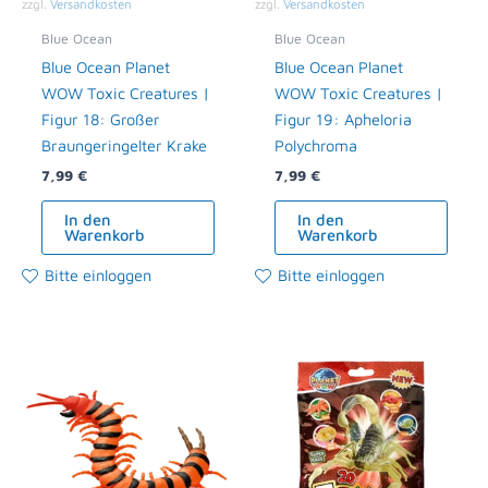
zzgl.
Versandkosten
zzgl.
Versandkosten
Blue Ocean
Blue Ocean
Blue Ocean Planet
Blue Ocean Planet
WOW Toxic Creatures |
WOW Toxic Creatures |
Figur 18: Großer
Figur 19: Apheloria
Braungeringelter Krake
Polychroma
7,99
€
7,99
€
In den
In den
Warenkorb
Warenkorb
Bitte einloggen
Bitte einloggen