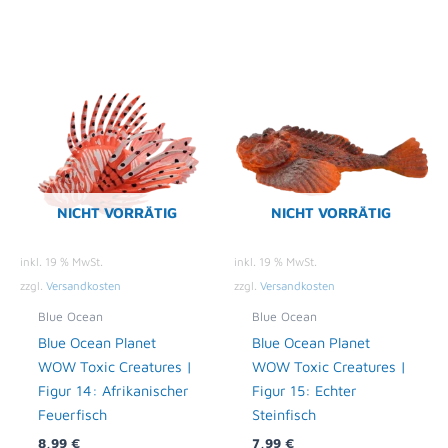
NICHT VORRÄTIG
NICHT VORRÄTIG
inkl. 19 % MwSt.
inkl. 19 % MwSt.
zzgl.
Versandkosten
zzgl.
Versandkosten
Blue Ocean
Blue Ocean
Blue Ocean Planet
Blue Ocean Planet
WOW Toxic Creatures |
WOW Toxic Creatures |
Figur 14: Afrikanischer
Figur 15: Echter
Feuerfisch
Steinfisch
8,99
€
7,99
€