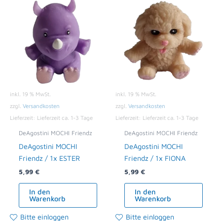
inkl. 19 % MwSt.
inkl. 19 % MwSt.
zzgl.
Versandkosten
zzgl.
Versandkosten
Lieferzeit:
Lieferzeit ca. 1-3 Tage
Lieferzeit:
Lieferzeit ca. 1-3 Tage
DeAgostini MOCHI Friendz
DeAgostini MOCHI Friendz
DeAgostini MOCHI
DeAgostini MOCHI
Friendz / 1x ESTER
Friendz / 1x FIONA
5,99
€
5,99
€
In den
In den
Warenkorb
Warenkorb
Bitte einloggen
Bitte einloggen