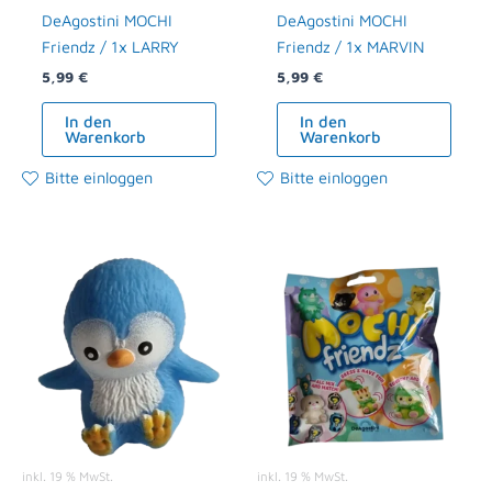
DeAgostini MOCHI
DeAgostini MOCHI
Friendz / 1x LARRY
Friendz / 1x MARVIN
5,99
€
5,99
€
In den
In den
Warenkorb
Warenkorb
Bitte einloggen
Bitte einloggen
inkl. 19 % MwSt.
inkl. 19 % MwSt.