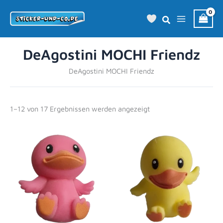
Zum
Inhalt
springen
DeAgostini MOCHI Friendz
DeAgostini MOCHI Friendz
1–12 von 17 Ergebnissen werden angezeigt