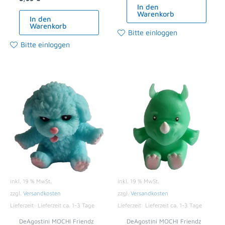
In den
Warenkorb
In den
Warenkorb
Bitte einloggen
Bitte einloggen
inkl. 19 % MwSt.
inkl. 19 % MwSt.
zzgl.
Versandkosten
zzgl.
Versandkosten
Lieferzeit:
Lieferzeit ca. 1-3 Tage
Lieferzeit:
Lieferzeit ca. 1-3 Tage
DeAgostini MOCHI Friendz
DeAgostini MOCHI Friendz