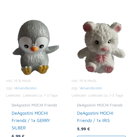
inkl. 19 % MwSt.
inkl. 19 % MwSt.
zzgl.
Versandkosten
zzgl.
Versandkosten
Lieferzeit:
Lieferzeit ca. 1-3 Tage
Lieferzeit:
Lieferzeit ca. 1-3 Tage
DeAgostini MOCHI Friendz
DeAgostini MOCHI Friendz
DeAgostini MOCHI
DeAgostini MOCHI
Friendz / 1x GERRY
Friendz / 1x IRIS
SILBER
5,99
€
6,99
€