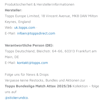
Produktsicherheit & Herstellerinformationen
Hersteller:
Topps Europe Limited, 18 Vincent Avenue, MK8 0AW Milton
Keynes, England
Web:
uk.topps.com
·
E-Mail:
infoen@toppsdirect.com
Verantwortliche Person (DE):
Topps Deutschland, Bleichstr. 64-66, 60313 Frankfurt am
Main, DE
E-Mail:
kontakt@topps.com
Folge uns für News & Drops
Verpasse keine Restocks, Bundles und Aktionen zur
Topps Bundesliga Match Attax 2025/26
Kollektion – folge
uns auf
@stickerundco
.