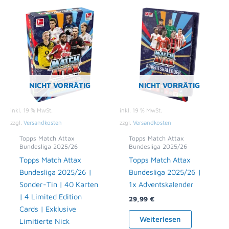
NICHT VORRÄTIG
NICHT VORRÄTIG
inkl. 19 % MwSt.
inkl. 19 % MwSt.
zzgl.
Versandkosten
zzgl.
Versandkosten
Topps Match Attax
Topps Match Attax
Bundesliga 2025/26
Bundesliga 2025/26
Topps Match Attax
Topps Match Attax
Bundesliga 2025/26 |
Bundesliga 2025/26 |
Sonder-Tin | 40 Karten
1x Adventskalender
| 4 Limited Edition
29,99
€
Cards | Exklusive
Weiterlesen
Limitierte Nick