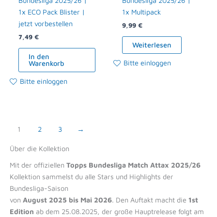
Bundesliga 2025/26 |
Bundesliga 2025/26 |
1x ECO Pack Blister |
1x Multipack
jetzt vorbestellen
9,99
€
7,49
€
Weiterlesen
In den
Bitte einloggen
Warenkorb
Bitte einloggen
1
2
3
→
Über die Kollektion
Mit der offiziellen
Topps Bundesliga Match Attax 2025/26
Kollektion sammelst du alle Stars und Highlights der
Bundesliga-Saison
von
August 2025 bis Mai 2026
. Den Auftakt macht die
1st
Edition
ab dem 25.08.2025, der große Hauptrelease folgt am