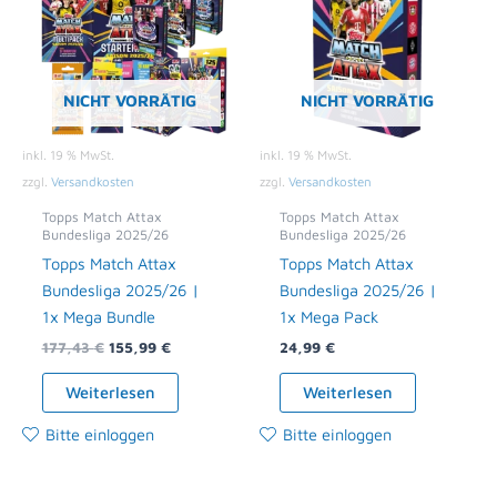
NICHT VORRÄTIG
NICHT VORRÄTIG
inkl. 19 % MwSt.
inkl. 19 % MwSt.
zzgl.
Versandkosten
zzgl.
Versandkosten
Topps Match Attax
Topps Match Attax
Bundesliga 2025/26
Bundesliga 2025/26
Topps Match Attax
Topps Match Attax
Bundesliga 2025/26 |
Bundesliga 2025/26 |
1x Mega Bundle
1x Mega Pack
177,43
€
155,99
€
24,99
€
Weiterlesen
Weiterlesen
Bitte einloggen
Bitte einloggen