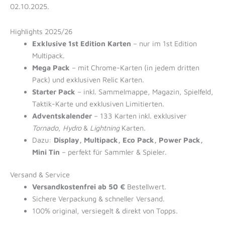
02.10.2025.
Highlights 2025/26
Exklusive 1st Edition Karten
– nur im 1st Edition
Multipack.
Mega Pack
– mit Chrome-Karten (in jedem dritten
Pack) und exklusiven Relic Karten.
Starter Pack
– inkl. Sammelmappe, Magazin, Spielfeld,
Taktik-Karte und exklusiven Limitierten.
Adventskalender
– 133 Karten inkl. exklusiver
Tornado
,
Hydro
&
Lightning
Karten.
Dazu:
Display, Multipack, Eco Pack, Power Pack,
Mini Tin
– perfekt für Sammler & Spieler.
Versand & Service
Versandkostenfrei ab 50 €
Bestellwert.
Sichere Verpackung & schneller Versand.
100% original, versiegelt & direkt von Topps.