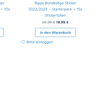
ker
Topps Bundesliga Sticker
 + 10x
2022/2023 – Starterpack + 15x
Stickertüten
20,99
€
19,99
€
In den Warenkorb
Bitte einloggen