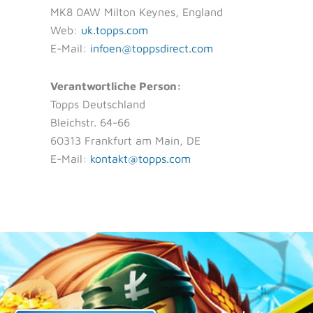
MK8 0AW Milton Keynes, England
Web:
uk.topps.com
E-Mail:
infoen@toppsdirect.com
Verantwortliche Person:
Topps Deutschland
Bleichstr. 64-66
60313 Frankfurt am Main, DE
E-Mail:
kontakt@topps.com