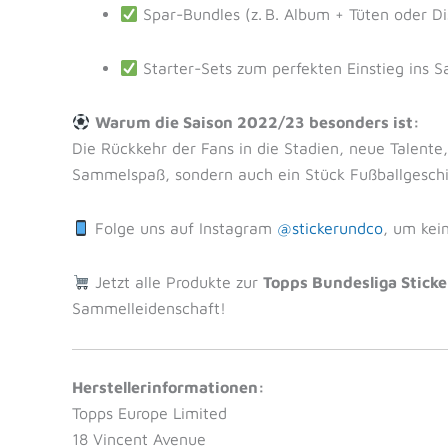
Spar-Bundles (z. B. Album + Tüten oder D
Starter-Sets zum perfekten Einstieg ins
Warum die Saison 2022/23 besonders ist:
Die Rückkehr der Fans in die Stadien, neue Talente,
Sammelspaß, sondern auch ein Stück Fußballgesch
Folge uns auf Instagram
@stickerundco
, um kei
Jetzt alle Produkte zur
Topps Bundesliga Stick
Sammelleidenschaft!
Herstellerinformationen:
Topps Europe Limited
18 Vincent Avenue