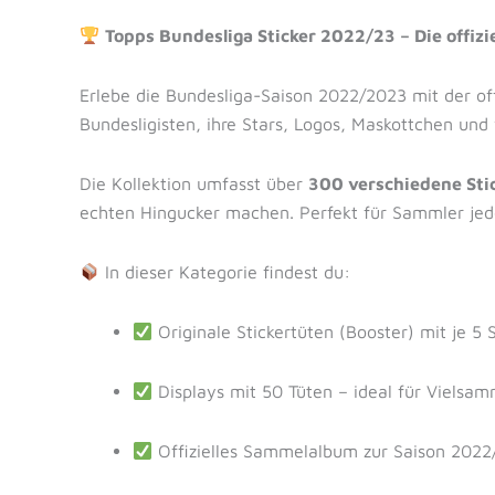
Topps Bundesliga Sticker 2022/23 – Die offizi
Erlebe die Bundesliga-Saison 2022/2023 mit der off
Bundesligisten, ihre Stars, Logos, Maskottchen und
Die Kollektion umfasst über
300 verschiedene Sti
echten Hingucker machen. Perfekt für Sammler jed
In dieser Kategorie findest du:
Originale Stickertüten (Booster) mit je 5 
Displays mit 50 Tüten – ideal für Vielsam
Offizielles Sammelalbum zur Saison 2022