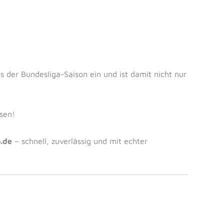
ts der Bundesliga-Saison ein und ist damit nicht nur
sen!
o.de
– schnell, zuverlässig und mit echter