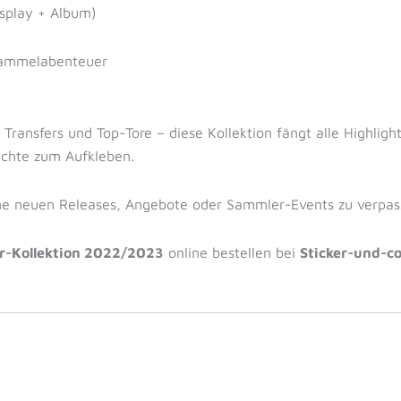
isplay + Album)
 Sammelabenteuer
 Transfers und Top-Tore – diese Kollektion fängt alle Highligh
ichte zum Aufkleben.
ne neuen Releases, Angebote oder Sammler-Events zu verpas
er-Kollektion 2022/2023
online bestellen bei
Sticker-und-c