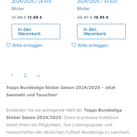
2024/2025 / 2x Eco
2024/2025 / 3x Eco
Blister
Blister
13,98
€
13,69
€
20,97
€
19,95
€
In den
In den
Warenkorb
Warenkorb
Bitte einloggen
Bitte einloggen
1
2
→
Topps Bundesliga Sticker Saison 2024/2025 – Jetzt
Sammeln und Tauschen!
Entdecken Sie die aufregende Welt der
Topps Bundesliga
Sticker Saison 2024/2025
! Diese brandneue Kollektion
bietet Ihnen die Möglichkeit, Ihre Lieblingsspieler und -
mannschaften der deutschen Fußball-Bundesliga zu sammeln.