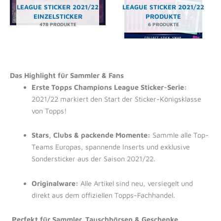
LEAGUE STICKER 2021/22
LEAGUE STICKER 2021/22
EINZELSTICKER
PRODUKTE
478 PRODUKTE
6 PRODUKTE
Das Highlight für Sammler & Fans
Erste Topps Champions League Sticker-Serie:
2021/22 markiert den Start der Sticker-Königsklasse
von Topps!
Stars, Clubs & packende Momente:
Sammle alle Top-
Teams Europas, spannende Inserts und exklusive
Sondersticker aus der Saison 2021/22.
Originalware:
Alle Artikel sind neu, versiegelt und
direkt aus dem offiziellen Topps-Fachhandel.
Perfekt für Sammler, Tauschbörsen & Geschenke