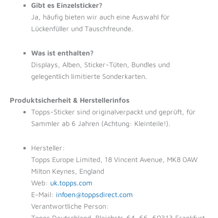
Gibt es Einzelsticker?
Ja, häufig bieten wir auch eine Auswahl für
Lückenfüller und Tauschfreunde.
Was ist enthalten?
Displays, Alben, Sticker-Tüten, Bundles und
gelegentlich limitierte Sonderkarten.
Produktsicherheit & Herstellerinfos
Topps-Sticker sind originalverpackt und geprüft, für
Sammler ab 6 Jahren (Achtung: Kleinteile!).
Hersteller:
Topps Europe Limited, 18 Vincent Avenue, MK8 0AW
Milton Keynes, England
Web:
uk.topps.com
E-Mail:
infoen@toppsdirect.com
Verantwortliche Person:
Topps Deutschland, Bleichstr. 64–66, 60313 Frankfurt