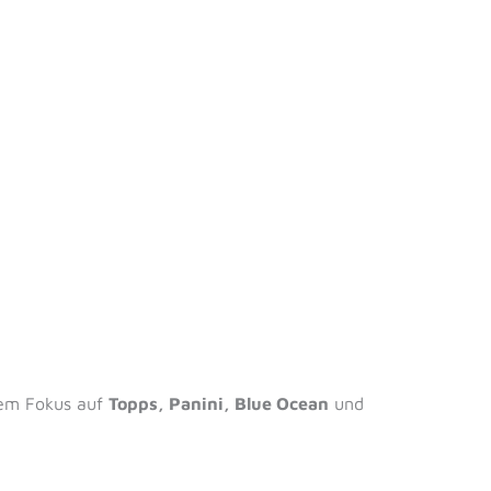
rem Fokus auf
Topps, Panini, Blue Ocean
und