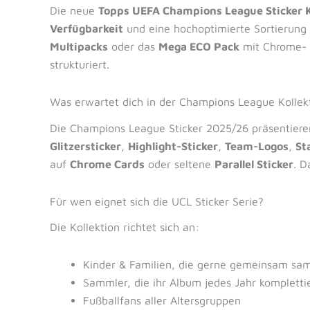
Die neue
Topps UEFA Champions League Sticker 
Verfügbarkeit
und eine hochoptimierte Sortierung 
Multipacks
oder das
Mega ECO Pack
mit Chrome- u
strukturiert.
Was erwartet dich in der Champions League Kollek
Die Champions League Sticker 2025/26 präsentieren 
Glitzersticker
,
Highlight-Sticker
,
Team-Logos
,
St
auf
Chrome Cards
oder seltene
Parallel Sticker
. D
Für wen eignet sich die UCL Sticker Serie?
Die Kollektion richtet sich an:
Kinder & Familien, die gerne gemeinsam sa
Sammler, die ihr Album jedes Jahr kompletti
Fußballfans aller Altersgruppen