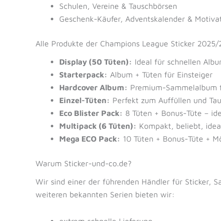
Schulen, Vereine & Tauschbörsen
Geschenk-Käufer, Adventskalender & Motiv
Alle Produkte der Champions League Sticker 2025/
Display (50 Tüten):
Ideal für schnellen Alb
Starterpack:
Album + Tüten für Einsteiger
Hardcover Album:
Premium-Sammelalbum für
Einzel-Tüten:
Perfekt zum Auffüllen und Ta
Eco Blister Pack:
8 Tüten + Bonus-Tüte – ide
Multipack (6 Tüten):
Kompakt, beliebt, ideal
Mega ECO Pack:
10 Tüten + Bonus-Tüte + Mö
Warum Sticker-und-co.de?
Wir sind einer der führenden Händler für Sticker,
weiteren bekannten Serien bieten wir: