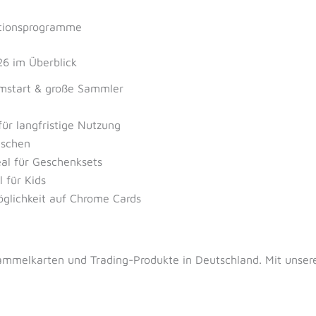
ationsprogramme
26 im Überblick
umstart & große Sammler
 langfristige Nutzung
uschen
al für Geschenksets
 für Kids
glichkeit auf Chrome Cards
 Sammelkarten und Trading-Produkte in Deutschland. Mit unse