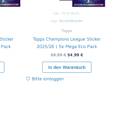
inkl. 19 % MwSt.
zzgl.
Versandkosten
Topps
ticker
Topps Champions League Sticker
 Pack
2025/26 | 5x Mega Eco Pack
59,95
€
54,99
€
In den Warenkorb
Bitte einloggen