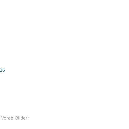
/26
 Vorab-Bilder: