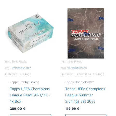
inkl. 19 % MwSt.
inkl. 19 % MwSt.
zzgl.
Versandkosten
zzgl.
Versandkosten
Lieferzeit:
1-3 Tage
Lieferzeit:
Lieferzeit ca. 1-3 Tage
Topps Hobby Boxen
Topps Hobby Boxen
Topps UEFA Champions
Topps UEFA Champions
League Pearl 2021/22 –
League Summer
1x Box
Signings Set 2022
289,00
€
119,99
€