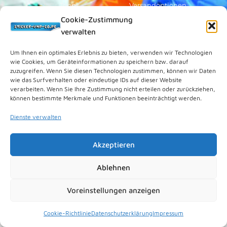
Topps
Versandoptionen
Cookie-Zustimmung
Blue Ocean
Zahlungsoptionen
verwalten
Sammelfiguren
Widerruf/Formular
Vorverkauf
Über Uns
Um Ihnen ein optimales Erlebnis zu bieten, verwenden wir Technologien
wie Cookies, um Geräteinformationen zu speichern bzw. darauf
Rechtliches
zuzugreifen. Wenn Sie diesen Technologien zustimmen, können wir Daten
wie das Surfverhalten oder eindeutige IDs auf dieser Website
verarbeiten. Wenn Sie Ihre Zustimmung nicht erteilen oder zurückziehen,
Kundenkonto
können bestimmte Merkmale und Funktionen beeinträchtigt werden.
Impressum
Dienste verwalten
Datenschutz
Cookies (EU)
Akzeptieren
Vertrag widerrufen
Kontakt
Ablehnen
Voreinstellungen anzeigen
© 2026 Sticker-und-Co.de. Powered by
nipkowmedia
.
Cookie-Richtlinie
Datenschutzerklärung
Impressum