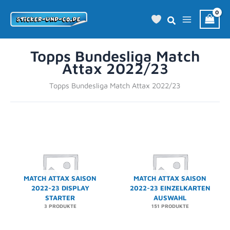
Zum
Inhalt
springen
Topps Bundesliga Match
Attax 2022/23
Topps Bundesliga Match Attax 2022/23
MATCH ATTAX SAISON
MATCH ATTAX SAISON
2022-23 DISPLAY
2022-23 EINZELKARTEN
STARTER
AUSWAHL
3 PRODUKTE
151 PRODUKTE