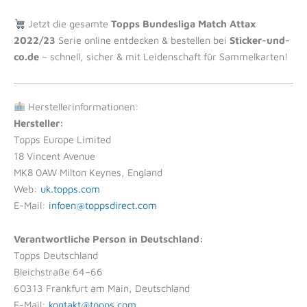
Jetzt die gesamte
Topps Bundesliga Match Attax
2022/23
Serie online entdecken & bestellen bei
Sticker-und-
co.de
– schnell, sicher & mit Leidenschaft für Sammelkarten!
Herstellerinformationen:
Hersteller:
Topps Europe Limited
18 Vincent Avenue
MK8 0AW Milton Keynes, England
Web:
uk.topps.com
E-Mail:
infoen@toppsdirect.com
Verantwortliche Person in Deutschland:
Topps Deutschland
Bleichstraße 64–66
60313 Frankfurt am Main, Deutschland
E-Mail:
kontakt@topps.com