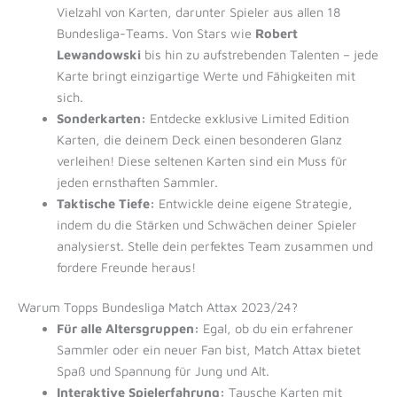
Vielzahl von Karten, darunter Spieler aus allen 18
Bundesliga-Teams. Von Stars wie
Robert
Lewandowski
bis hin zu aufstrebenden Talenten – jede
Karte bringt einzigartige Werte und Fähigkeiten mit
sich.
Sonderkarten:
Entdecke exklusive Limited Edition
Karten, die deinem Deck einen besonderen Glanz
verleihen! Diese seltenen Karten sind ein Muss für
jeden ernsthaften Sammler.
Taktische Tiefe:
Entwickle deine eigene Strategie,
indem du die Stärken und Schwächen deiner Spieler
analysierst. Stelle dein perfektes Team zusammen und
fordere Freunde heraus!
Warum Topps Bundesliga Match Attax 2023/24?
Für alle Altersgruppen:
Egal, ob du ein erfahrener
Sammler oder ein neuer Fan bist, Match Attax bietet
Spaß und Spannung für Jung und Alt.
Interaktive Spielerfahrung:
Tausche Karten mit