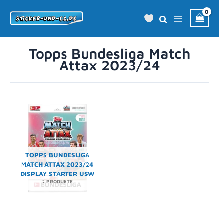
Zum
Inhalt
springen
Topps Bundesliga Match
Attax 2023/24
TOPPS BUNDESLIGA
MATCH ATTAX 2023/24
DISPLAY STARTER USW
2 PRODUKTE