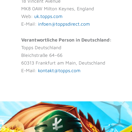
18 Vincent Avenue
MK8 0AW Milton Keynes, England
Web:
uk.topps.com
E-Mail:
infoen@toppsdirect.com
Verantwortliche Person in Deutschland:
Topps Deutschland
Bleichstraße 64–66
60313 Frankfurt am Main, Deutschland
E-Mail:
kontakt@topps.com