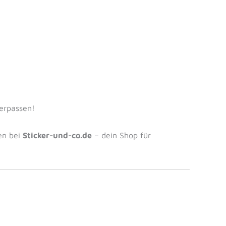
verpassen!
en bei
Sticker-und-co.de
– dein Shop für