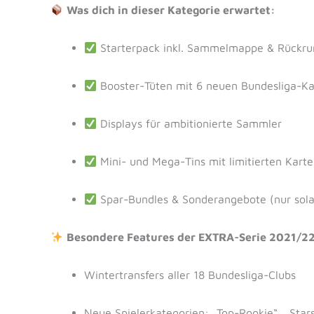
Was dich in dieser Kategorie erwartet:
Starterpack inkl. Sammelmappe & Rückru
Booster-Tüten mit 6 neuen Bundesliga-Ka
Displays für ambitionierte Sammler
Mini- und Mega-Tins mit limitierten Kart
Spar-Bundles & Sonderangebote (nur solan
Besondere Features der EXTRA-Serie 2021/2
Wintertransfers aller 18 Bundesliga-Clubs
Neue Spielerkategorien: „Top-Rookie“, „Star