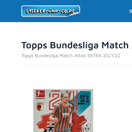
Zum
S
Inhalt
springen
Topps Bundesliga Match
Topps Bundesliga Match Attax EXTRA 2021/22