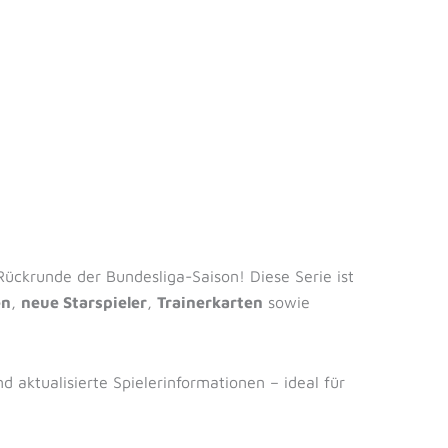
Rückrunde der Bundesliga-Saison! Diese Serie ist
en
,
neue Starspieler
,
Trainerkarten
sowie
nd aktualisierte Spielerinformationen – ideal für