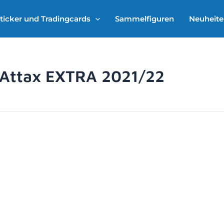
ticker und Tradingcards
Sammelfiguren
Neuheit
 Attax EXTRA 2021/22