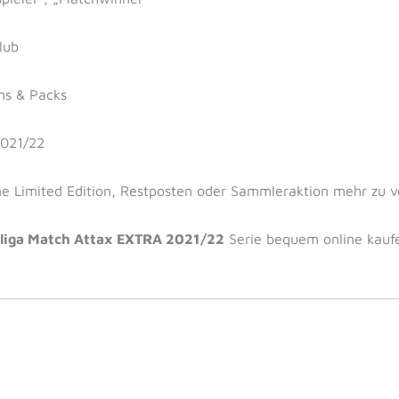
lub
ins & Packs
2021/22
ne Limited Edition, Restposten oder Sammleraktion mehr zu 
liga Match Attax EXTRA 2021/22
Serie bequem online kauf