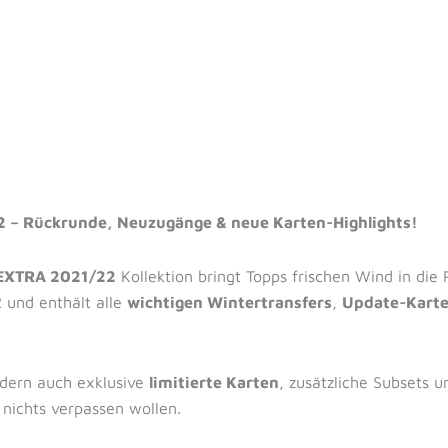
 – Rückrunde, Neuzugänge & neue Karten-Highlights!
 EXTRA 2021/22
Kollektion bringt Topps frischen Wind in die 
 und enthält alle
wichtigen Wintertransfers
,
Update-Kart
ndern auch exklusive
limitierte Karten
, zusätzliche Subsets u
 nichts verpassen wollen.