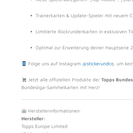
Trainerkarten & Update-Spieler mit neuem C
Limitierte Rückrundenkarten in exklusiven T
Optimal zur Erweiterung deiner Hauptserie 
Folge uns auf Instagram
@stickerundco
, um kei
Jetzt alle offiziellen Produkte der
Topps Bundes
Bundesliga-Sammelkarten mit Herz!
Herstellerinformationen:
Hersteller:
Topps Europe Limited