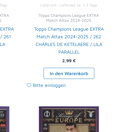
 Tage
Lieferzeit:
Lieferzeit ca. 1-3 Tage
EXTRA
Topps Champions League EXTRA
5
Match Attax 2024-2025
 EXTRA
Topps Champions League EXTRA
/ 261
Match Attax 2024-2025 / 262
ILA
CHARLES DE KETELAERE / LILA
PARALLEL
2,99
€
In den Warenkorb
Bitte einloggen