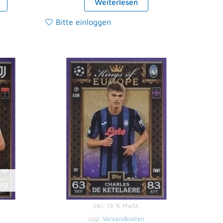
Weiterlesen
Bitte einloggen
inkl. 19 % MwSt.
zzgl.
Versandkosten