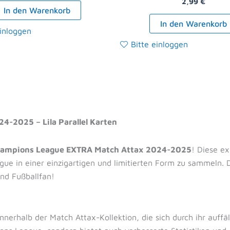
2,99
€
In den Warenkorb
In den Warenkorb
einloggen
Bitte einloggen
-2025 – Lila Parallel Karten
hampions League EXTRA Match Attax 2024-2025
! Diese ex
ue in einer einzigartigen und limitierten Form zu sammeln. 
nd Fußballfan!
innerhalb der Match Attax-Kollektion, die sich durch ihr auffä