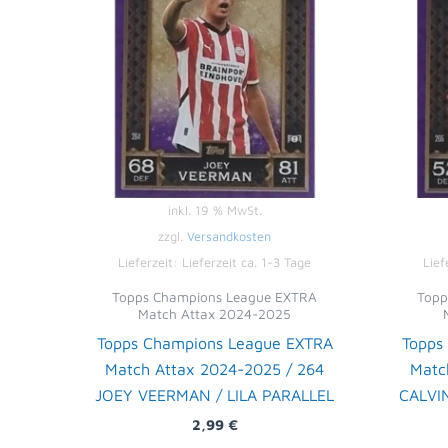
inkl. 19 % MwSt.
zzgl.
Versandkosten
Lieferzeit:
Lieferzeit ca. 1-3 Tage
Lief
Topps Champions League EXTRA
Topp
Match Attax 2024-2025
Topps Champions League EXTRA
Topps
Match Attax 2024-2025 / 264
Matc
JOEY VEERMAN / LILA PARALLEL
CALVI
2,99
€