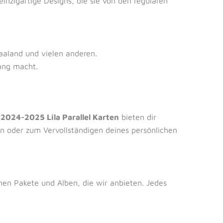
inzigartige Designs, die sie von den regulären
aaland und vielen anderen.
fang macht.
024-2025 Lila Parallel Karten
bieten dir
n oder zum Vervollständigen deines persönlichen
en Pakete und Alben, die wir anbieten. Jedes