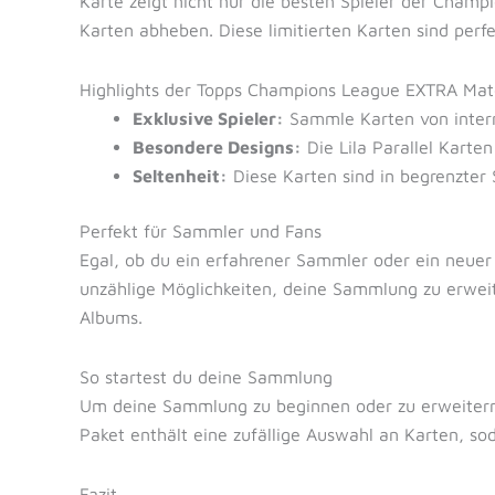
Karte zeigt nicht nur die besten Spieler der Champi
Karten abheben. Diese limitierten Karten sind per
Highlights der Topps Champions League EXTRA Ma
Exklusive Spieler:
Sammle Karten von interna
Besondere Designs:
Die Lila Parallel Karten
Seltenheit:
Diese Karten sind in begrenzter 
Perfekt für Sammler und Fans
Egal, ob du ein erfahrener Sammler oder ein neuer 
unzählige Möglichkeiten, deine Sammlung zu erweit
Albums.
So startest du deine Sammlung
Um deine Sammlung zu beginnen oder zu erweitern,
Paket enthält eine zufällige Auswahl an Karten, 
Fazit