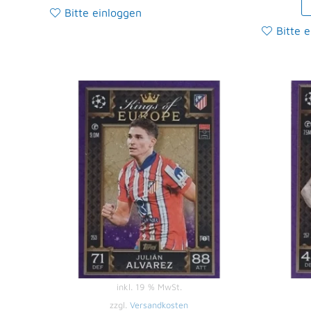
Bitte einloggen
Bitte 
inkl. 19 % MwSt.
zzgl.
Versandkosten