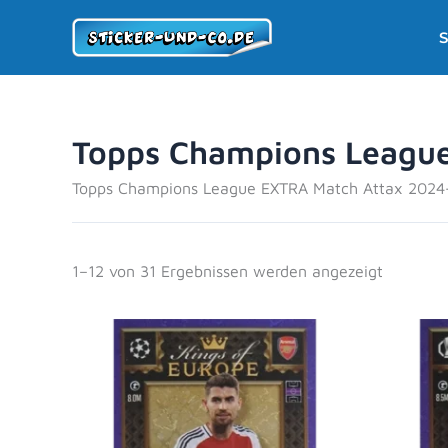
Zum
S
Inhalt
springen
Topps Champions League
Topps Champions League EXTRA Match Attax 2024-2
1–12 von 31 Ergebnissen werden angezeigt