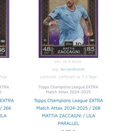
inkl. 19 % MwSt.
zzgl.
Versandkosten
 Tage
Lieferzeit:
Lieferzeit ca. 1-3 Tage
EXTRA
Topps Champions League EXTRA
5
Match Attax 2024-2025
 EXTRA
Topps Champions League EXTRA
/ 266
Match Attax 2024-2025 / 268
ILA
MATTIA ZACCAGNI / LILA
PARALLEL