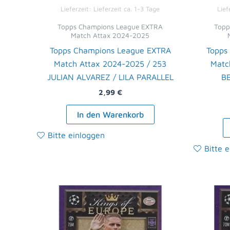
Lieferzeit:
Lieferzeit ca. 1-3 Tage
Lief
Topps Champions League EXTRA
Topp
Match Attax 2024-2025
Topps Champions League EXTRA
Topps
Match Attax 2024-2025 / 253
Matc
JULIAN ALVAREZ / LILA PARALLEL
BE
2,99
€
In den Warenkorb
Bitte einloggen
Bitte 