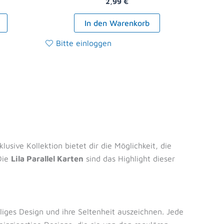
2,99
€
In den Warenkorb
Bitte einloggen
klusive Kollektion bietet dir die Möglichkeit, die
Die
Lila Parallel Karten
sind das Highlight dieser
lliges Design und ihre Seltenheit auszeichnen. Jede