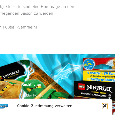
bjekte – sie sind eine Hommage an den
aufregenden Saison zu werden!
 im Fußball-Sammeln!
Rechtliches
Kundenkonto
Impressum
Cookie-Zustimmung verwalten
Datenschutz