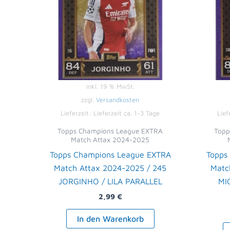
inkl. 19 % MwSt.
zzgl.
Versandkosten
Lieferzeit:
Lieferzeit ca. 1-3 Tage
Lief
Topps Champions League EXTRA
Topp
Match Attax 2024-2025
Topps Champions League EXTRA
Topps
Match Attax 2024-2025 / 245
Matc
JORGINHO / LILA PARALLEL
MI
2,99
€
In den Warenkorb