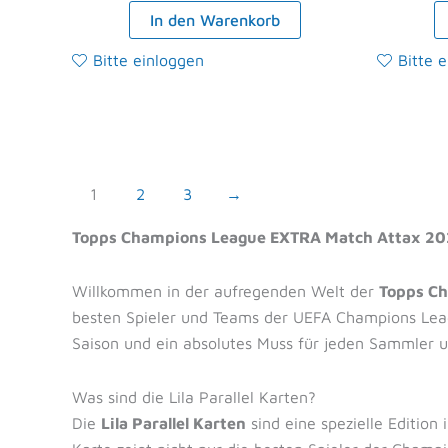
In den Warenkorb
Bitte einloggen
Bitte 
1
2
3
→
Topps Champions League EXTRA Match Attax 2024
Willkommen in der aufregenden Welt der
Topps C
besten Spieler und Teams der UEFA Champions Leag
Saison und ein absolutes Muss für jeden Sammler u
Was sind die Lila Parallel Karten?
Die
Lila Parallel Karten
sind eine spezielle Edition 