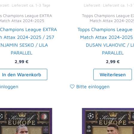
erzeit:
Lieferzeit ca. 1-3 Tage
Lieferzeit:
Lieferzeit ca. 1-3
s Champions League EXTRA
Topps Champions League 
Match Attax 2024-2025
Match Attax 2024-202
 Champions League EXTRA
Topps Champions League
h Attax 2024-2025 / 257
Match Attax 2024-2025 
NJAMIN SESKO / LILA
DUSAN VLAHOVIC / L
PARALLEL
PARALLEL
2,99
€
2,99
€
In den Warenkorb
Weiterlesen
einloggen
Bitte einloggen