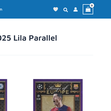
en
5 Lila Parallel