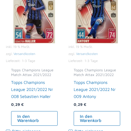
inkl. 19 % MwSt.
inkl. 19 % MwSt.
zzgl.
Versandkosten
zzgl.
Versandkosten
Lieferzeit:
1-3 Tage
Lieferzeit:
1-3 Tage
Topps Champions League
Topps Champions League
Match Attax 2021/2022
Match Attax 2021/2022
Topps Champions
Topps Champions
League 2021/2022 Nr
League 2021/2022 Nr
008 Sebastien Haller
009 Antony
0,29
€
0,29
€
In den
In den
Warenkorb
Warenkorb