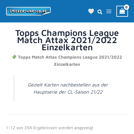
Zum
Inhalt
springen
Topps Champions League
Match Attax 2021/2022
Einzelkarten
Topps Match Attax Champions League 2021/2022
Einzelkarten
Gezielt Karten nachbestellen aus der
Hauptserie der CL-Saison 21/22
1–12 von 354 Ergebnissen werden angezeigt