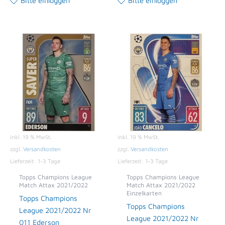
Bitte einloggen
Bitte einloggen
inkl. 19 % MwSt.
inkl. 19 % MwSt.
zzgl.
Versandkosten
zzgl.
Versandkosten
Lieferzeit:
1-3 Tage
Lieferzeit:
1-3 Tage
Topps Champions League
Topps Champions League
Match Attax 2021/2022
Match Attax 2021/2022
Einzelkarten
Topps Champions
Topps Champions
League 2021/2022 Nr
League 2021/2022 Nr
011 Ederson