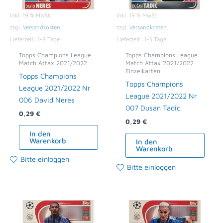
inkl. 19 % MwSt.
inkl. 19 % MwSt.
zzgl.
Versandkosten
zzgl.
Versandkosten
Lieferzeit:
1-3 Tage
Lieferzeit:
1-3 Tage
Topps Champions League
Topps Champions League
Match Attax 2021/2022
Match Attax 2021/2022
Einzelkarten
Topps Champions
Topps Champions
League 2021/2022 Nr
League 2021/2022 Nr
006 David Neres
007 Dusan Tadic
0,29
€
0,29
€
In den
Warenkorb
In den
Warenkorb
Bitte einloggen
Bitte einloggen