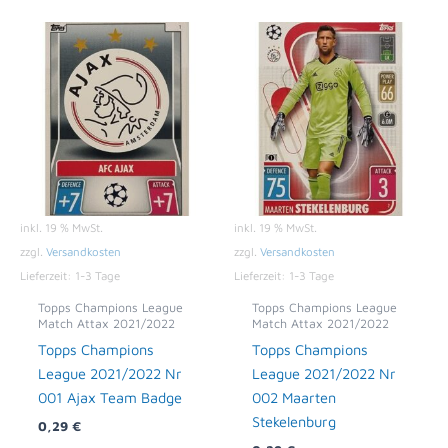
inkl. 19 % MwSt.
inkl. 19 % MwSt.
zzgl.
Versandkosten
zzgl.
Versandkosten
Lieferzeit:
1-3 Tage
Lieferzeit:
1-3 Tage
Topps Champions League
Topps Champions League
Match Attax 2021/2022
Match Attax 2021/2022
Topps Champions
Topps Champions
League 2021/2022 Nr
League 2021/2022 Nr
001 Ajax Team Badge
002 Maarten
Stekelenburg
0,29
€