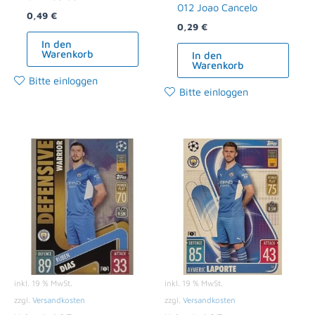
012 Joao Cancelo
0,49
€
0,29
€
In den
Warenkorb
In den
Warenkorb
Bitte einloggen
Bitte einloggen
inkl. 19 % MwSt.
inkl. 19 % MwSt.
zzgl.
Versandkosten
zzgl.
Versandkosten