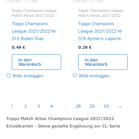
Lieferzeit:
1-3 Tage
Lieferzeit:
1-3 Tage
Topps Champions League
Topps Champions League
Match Attax 2021/2022
Match Attax 2021/2022
Topps Champions
Topps Champions
League 2021/2022 Nr
League 2021/2022 Nr
013 Ruben Dias
014 Aymeric Laporte
0,49
€
0,29
€
In den
In den
Warenkorb
Warenkorb
Bitte einloggen
Bitte einloggen
1
2
3
4
…
28
29
30
→
Topps Match Attax Champions League 2021/2022
Einzelkarten – Deine gezielte Ergänzung zur CL-Serie