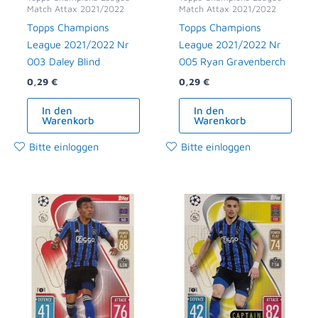
Match Attax 2021/2022
Match Attax 2021/2022
Topps Champions
Topps Champions
League 2021/2022 Nr
League 2021/2022 Nr
003 Daley Blind
005 Ryan Gravenberch
0,29
€
0,29
€
In den
In den
Warenkorb
Warenkorb
Bitte einloggen
Bitte einloggen