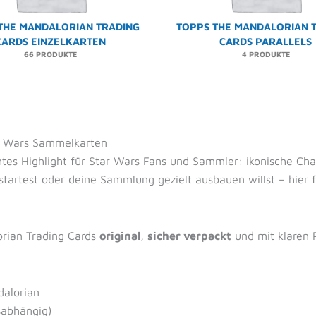
THE MANDALORIAN TRADING
TOPPS THE MANDALORIAN 
CARDS EINZELKARTEN
CARDS PARALLELS
66 PRODUKTE
4 PRODUKTE
ar Wars Sammelkarten
htes Highlight für Star Wars Fans und Sammler: ikonische Ch
 startest oder deine Sammlung gezielt ausbauen willst – hier 
rian Trading Cards
original
,
sicher verpackt
und mit klaren 
alorian
sabhängig)