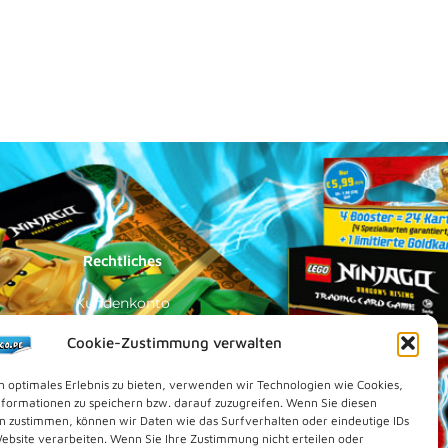
Rechtliches
Kundenkonto
Impressum
Cookie-Zustimmung verwalten
Datenschutz
n optimales Erlebnis zu bieten, verwenden wir Technologien wie Cookies,
Cookies (EU)
formationen zu speichern bzw. darauf zuzugreifen. Wenn Sie diesen
n zustimmen, können wir Daten wie das Surfverhalten oder eindeutige IDs
Vertrag widerrufen
Website verarbeiten. Wenn Sie Ihre Zustimmung nicht erteilen oder