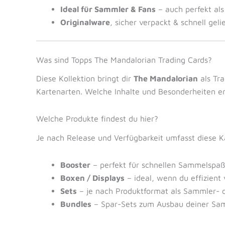
Ideal für Sammler & Fans
– auch perfekt al
Originalware
, sicher verpackt & schnell geli
Was sind Topps The Mandalorian Trading Cards?
Diese Kollektion bringt dir
The Mandalorian
als Tra
Kartenarten. Welche Inhalte und Besonderheiten ent
Welche Produkte findest du hier?
Je nach Release und Verfügbarkeit umfasst diese K
Booster
– perfekt für schnellen Sammelspaß
Boxen / Displays
– ideal, wenn du effizient 
Sets
– je nach Produktformat als Sammler- 
Bundles
– Spar-Sets zum Ausbau deiner Sa