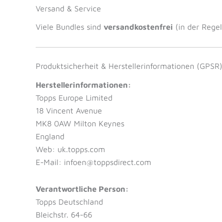
Versand & Service
Viele Bundles sind
versandkostenfrei
(in der Rege
Produktsicherheit & Herstellerinformationen (GPSR
Herstellerinformationen:
Topps Europe Limited
18 Vincent Avenue
MK8 0AW Milton Keynes
England
Web: uk.topps.com
E-Mail: infoen@toppsdirect.com
Verantwortliche Person:
Topps Deutschland
Bleichstr. 64-66