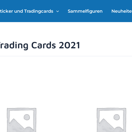
ticker und Tradingcards
Sammelfiguren
Neuheit
rading Cards 2021