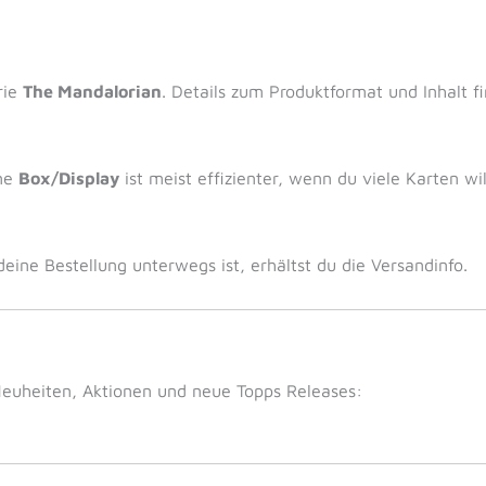
rie
The Mandalorian
. Details zum Produktformat und Inhalt fi
ine
Box/Display
ist meist effizienter, wenn du viele Karten w
eine Bestellung unterwegs ist, erhältst du die Versandinfo.
Neuheiten, Aktionen und neue Topps Releases: