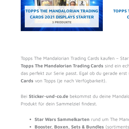
TOPPS THE MANDALORIAN TRADING
TOPPS 
CARDS 2021 DISPLAYS STARTER
3 PRODUKTE
Topps The Mandalorian Trading Cards kaufen – St
Topps The Mandalorian Trading Cards
sind ein ec
das perfekt zur Serie passt. Egal ob du gerade erst
Cards
von Topps (je nach Verfügbarkeit).
Bei
Sticker-und-co.de
bekommst du deine Mandalo
Produkt für dein Sammelziel findest.
Star Wars Sammelkarten
rund um The Mand
Booster, Boxen, Sets & Bundles
(sortiment