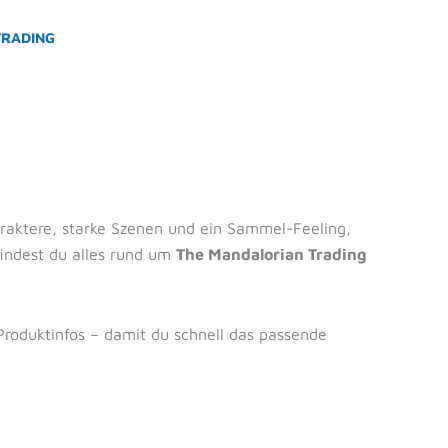
TRADING
araktere, starke Szenen und ein Sammel-Feeling,
findest du alles rund um
The Mandalorian Trading
Produktinfos – damit du schnell das passende