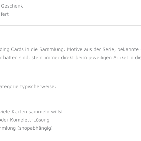
s Geschenk
efert
ding Cards in die Sammlung: Motive aus der Serie, bekannte
halten sind, steht immer direkt beim jeweiligen Artikel in di
ategorie typischerweise:
viele Karten sammeln willst
oder Komplett-Lösung
mmlung (shopabhängig)