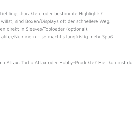
eblingscharaktere oder bestimmte Highlights?
illst, sind Boxen/Displays oft der schnellere Weg.
n direkt in Sleeves/Toploader (optional).
akter/Nummern – so macht’s langfristig mehr Spaß.
h Attax, Turbo Attax oder Hobby-Produkte? Hier kommst du d