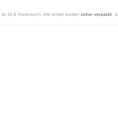
l ab 50 € Warenwert). Alle Artikel werden
sicher verpackt
, d
)