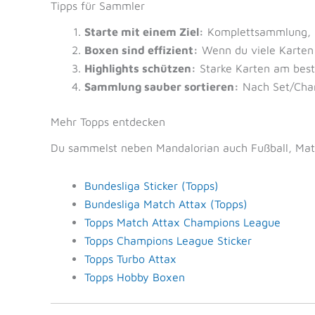
Tipps für Sammler
Starte mit einem Ziel:
Komplettsammlung, Li
Boxen sind effizient:
Wenn du viele Karten w
Highlights schützen:
Starke Karten am beste
Sammlung sauber sortieren:
Nach Set/Char
Mehr Topps entdecken
Du sammelst neben Mandalorian auch Fußball, Matc
Bundesliga Sticker (Topps)
Bundesliga Match Attax (Topps)
Topps Match Attax Champions League
Topps Champions League Sticker
Topps Turbo Attax
Topps Hobby Boxen