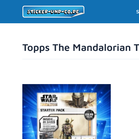
Zum
S
Inhalt
springen
Topps The Mandalorian T