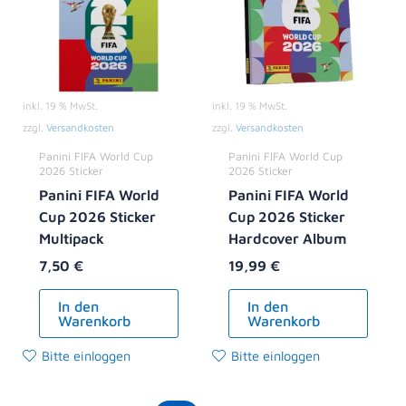
inkl. 19 % MwSt.
inkl. 19 % MwSt.
zzgl.
Versandkosten
zzgl.
Versandkosten
Panini FIFA World Cup
Panini FIFA World Cup
2026 Sticker
2026 Sticker
Panini FIFA World
Panini FIFA World
Cup 2026 Sticker
Cup 2026 Sticker
Multipack
Hardcover Album
7,50
€
19,99
€
In den
In den
Warenkorb
Warenkorb
Bitte einloggen
Bitte einloggen