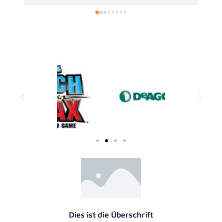
ich auch dorthin mal auf dem Weg machen,  
elbst wenn es über 300 km sein sollten .
Dies ist die Überschrift