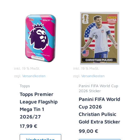
inkl. 19 % MwSt.
inkl. 19 % MwSt.
zzgl.
Versandkosten
zzgl.
Versandkosten
Topps
Panini FIFA World Cup
2026 Sticker
Topps Premier
Panini FIFA World
League Flagship
Cup 2026
Mega Tin 1
Christian Pulisic
2026/27
Gold Extra Sticker
17,99
€
99,00
€