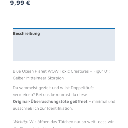
9,99
€
Beschreibung
Zusätzliche Information
Rezensionen (0)
Blue Ocean Planet WOW Toxic Creatures – Figur 01:
Gelber Mittelmeer Skorpion
Du sammelst gezielt und willst Doppelkäufe
vermeiden? Bei uns bekommst du diese
Original-Überraschungstüte geöffnet
– minimal und
ausschließlich zur Identifikation.
Wichtig:
Wir öffnen das Tütchen nur so weit, dass wir