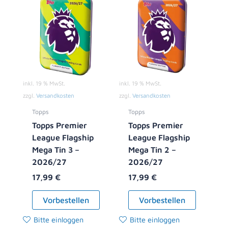
inkl. 19 % MwSt.
inkl. 19 % MwSt.
zzgl.
Versandkosten
zzgl.
Versandkosten
Topps
Topps
Topps Premier
Topps Premier
League Flagship
League Flagship
Mega Tin 3 –
Mega Tin 2 –
2026/27
2026/27
17,99
€
17,99
€
Vorbestellen
Vorbestellen
Bitte einloggen
Bitte einloggen