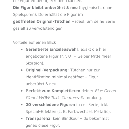
die Figur eindeutig erkennen können.
Die Figur bleibt unberührt & neu
(hygienisch, ohne
Spielspuren). Du erhältst die Figur im
geöffneten Original-Tütchen
– ideal, um deine Serie
gezielt zu vervollständigen.
Vorteile auf einen Blick
Garantierte Einzelauswahl
: exakt die hier
angebotene Figur (Nr. 01 – Gelber Mittelmeer
Skorpion).
Original-Verpackung
: Tütchen nur zur
Identifikation minimal geöffnet – Figur
unberührt & neu.
Perfekt zum Komplettieren
deiner
Blue Ocean
Planet WOW Toxic Creatures
-Sammlung.
20 verschiedene Figuren
in der Serie, inkl.
Special-Effekten (z. B. Farbwechsel, Metallic).
Transparenz
: kein Blindkauf – du bekommst
genau diese Figur.