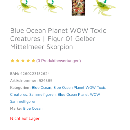
Blue Ocean Planet WOW Toxic
Creatures | Figur 01 Gelber
Mittelmeer Skorpion
(
0
Produktbewertungen)
EAN:
4260223182624
Artikelnummer:
524385
Kategorien:
Blue Ocean
,
Blue Ocean Planet WOW Toxic
Creatures
,
Sammelfiguren
,
Blue Ocean Planet WOW
Sammelfiguren
Marke:
Blue Ocean
Nicht auf Lager