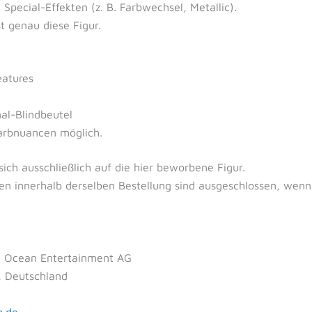
. Special-Effekten (z. B. Farbwechsel, Metallic).
t genau diese Figur.
atures
al-Blindbeutel
Farbnuancen möglich.
ich ausschließlich auf die hier beworbene Figur.
ngen innerhalb derselben Bestellung sind ausgeschlossen, we
 Ocean Entertainment AG
, Deutschland
g.de