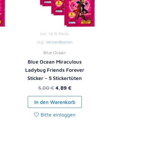
inkl. 19 % MwSt.
zzgl.
Versandkosten
Blue Ocean
Blue Ocean Miraculous
Ladybug Friends Forever
Sticker – 5 Stickertüten
5,00
€
4,89
€
In den Warenkorb
Bitte einloggen