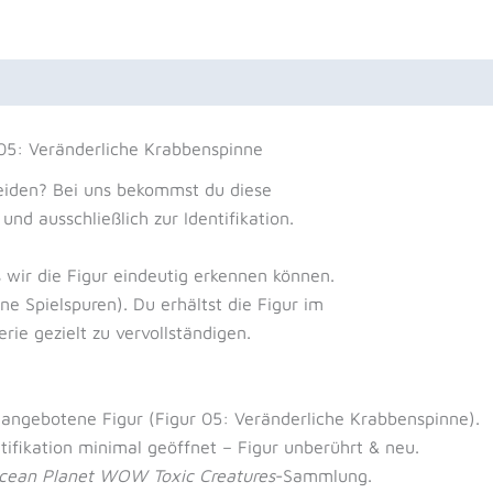
nsionen (0)
05: Veränderliche Krabbenspinne
eiden? Bei uns bekommst du diese
und ausschließlich zur Identifikation.
 wir die Figur eindeutig erkennen können.
ne Spielspuren). Du erhältst die Figur im
rie gezielt zu vervollständigen.
r angebotene Figur (Figur 05: Veränderliche Krabbenspinne).
ntifikation minimal geöffnet – Figur unberührt & neu.
cean Planet WOW Toxic Creatures
-Sammlung.