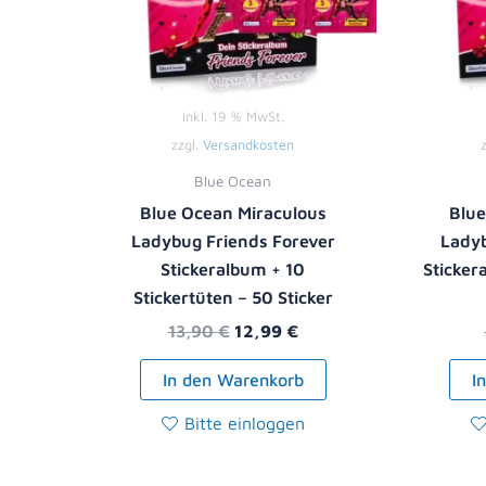
inkl. 19 % MwSt.
zzgl.
Versandkosten
Blue Ocean
Blue Ocean Miraculous
Blue
Ladybug Friends Forever
Ladyb
Stickeralbum + 10
Sticker
Stickertüten – 50 Sticker
13,90
€
12,99
€
In den Warenkorb
I
Bitte einloggen