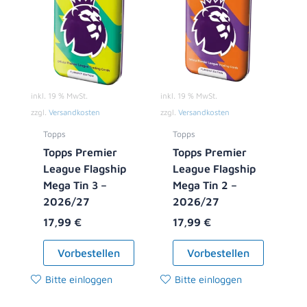
inkl. 19 % MwSt.
inkl. 19 % MwSt.
zzgl.
Versandkosten
zzgl.
Versandkosten
Topps
Topps
Topps Premier
Topps Premier
League Flagship
League Flagship
Mega Tin 3 –
Mega Tin 2 –
2026/27
2026/27
17,99
€
17,99
€
Vorbestellen
Vorbestellen
Bitte einloggen
Bitte einloggen