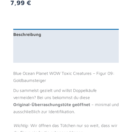
7,99
€
Beschreibung
Zusätzliche Information
Rezensionen (0)
Blue Ocean Planet WOW Toxic Creatures – Figur 09:
Goldbaumsteiger
Du sammelst gezielt und willst Doppelkäufe
vermeiden? Bei uns bekommst du diese
Original-Überraschungstüte geöffnet
– minimal und
ausschließlich zur Identifikation.
Wichtig:
Wir öffnen das Tütchen nur so weit, dass wir