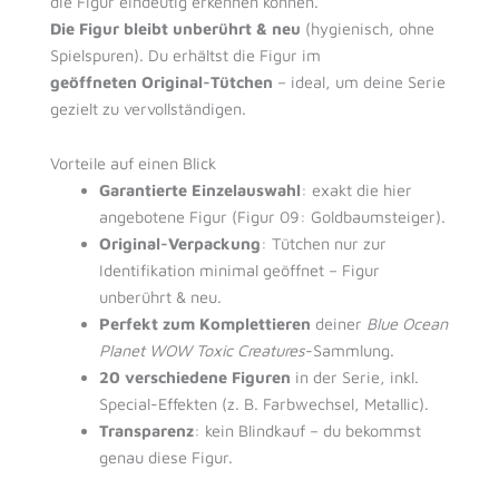
die Figur eindeutig erkennen können.
Die Figur bleibt unberührt & neu
(hygienisch, ohne
Spielspuren). Du erhältst die Figur im
geöffneten Original-Tütchen
– ideal, um deine Serie
gezielt zu vervollständigen.
Vorteile auf einen Blick
Garantierte Einzelauswahl
: exakt die hier
angebotene Figur (Figur 09: Goldbaumsteiger).
Original-Verpackung
: Tütchen nur zur
Identifikation minimal geöffnet – Figur
unberührt & neu.
Perfekt zum Komplettieren
deiner
Blue Ocean
Planet WOW Toxic Creatures
-Sammlung.
20 verschiedene Figuren
in der Serie, inkl.
Special-Effekten (z. B. Farbwechsel, Metallic).
Transparenz
: kein Blindkauf – du bekommst
genau diese Figur.