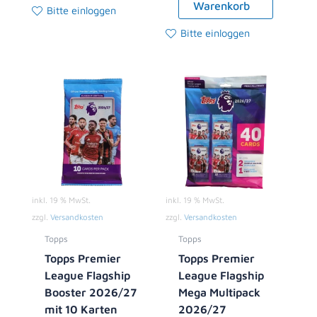
Warenkorb
Bitte einloggen
Bitte einloggen
inkl. 19 % MwSt.
inkl. 19 % MwSt.
zzgl.
Versandkosten
zzgl.
Versandkosten
Topps
Topps
Topps Premier
Topps Premier
League Flagship
League Flagship
Booster 2026/27
Mega Multipack
mit 10 Karten
2026/27