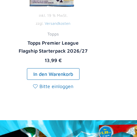
inkl. 19 % MwSt.
zzgl.
Versandkosten
Topps
Topps Premier League
Flagship Starterpack 2026/27
13,99
€
In den Warenkorb
Bitte einloggen