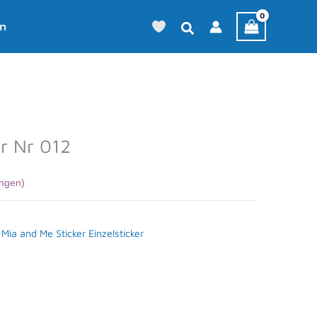
en
er Nr 012
ngen)
,
Mia and Me Sticker Einzelsticker