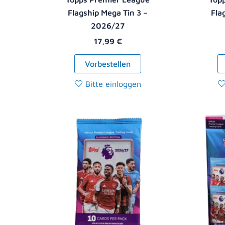
Flagship Mega Tin 3 –
Fla
2026/27
17,99
€
Vorbestellen
Bitte einloggen