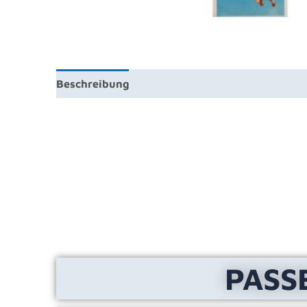
Beschreibung
Zusätzliche Information
Prod
PASS