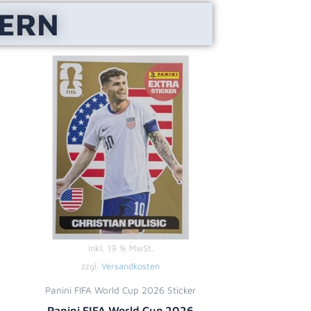
LERN
inkl. 19 % MwSt.
zzgl.
Versandkosten
Panini FIFA World Cup 2026 Sticker
Panini FIFA World Cup 2026