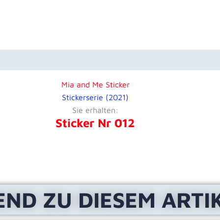
uktsicherheit
Rezensionen (0)
Mia and Me Sticker
Stickerserie (2021)
Sie erhalten:
Sticker Nr 012
END ZU DIESEM ARTI