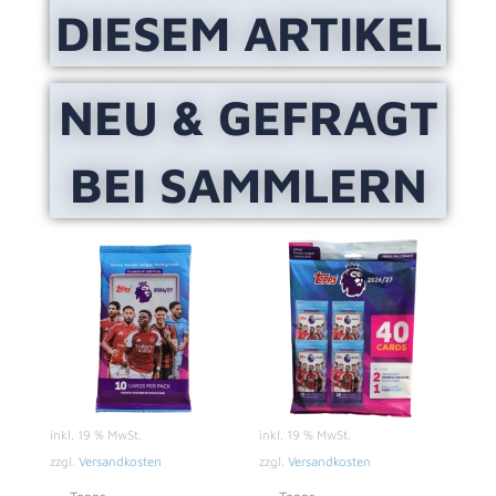
DIESEM ARTIKEL
NEU & GEFRAGT
BEI SAMMLERN
inkl. 19 % MwSt.
inkl. 19 % MwSt.
zzgl.
Versandkosten
zzgl.
Versandkosten