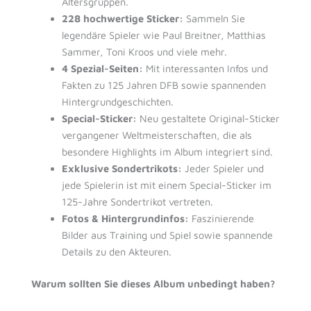
Altersgruppen.
228 hochwertige Sticker:
Sammeln Sie
legendäre Spieler wie Paul Breitner, Matthias
Sammer, Toni Kroos und viele mehr.
4 Spezial-Seiten:
Mit interessanten Infos und
Fakten zu 125 Jahren DFB sowie spannenden
Hintergrundgeschichten.
Special-Sticker:
Neu gestaltete Original-Sticker
vergangener Weltmeisterschaften, die als
besondere Highlights im Album integriert sind.
Exklusive Sondertrikots:
Jeder Spieler und
jede Spielerin ist mit einem Special-Sticker im
125-Jahre Sondertrikot vertreten.
Fotos & Hintergrundinfos:
Faszinierende
Bilder aus Training und Spiel sowie spannende
Details zu den Akteuren.
Warum sollten Sie dieses Album unbedingt haben?