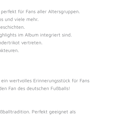
rfekt für Fans aller Altersgruppen.
s und viele mehr.
eschichten.
hlights im Album integriert sind.
dertrikot vertreten.
Akteuren.
 ein wertvolles Erinnerungsstück für Fans
den Fan des deutschen Fußballs!
balltradition. Perfekt geeignet als