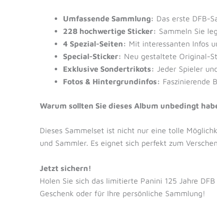
Umfassende Sammlung:
Das erste DFB-Sa
228 hochwertige Sticker:
Sammeln Sie lege
4 Spezial-Seiten:
Mit interessanten Infos 
Special-Sticker:
Neu gestaltete Original-St
Exklusive Sondertrikots:
Jeder Spieler und
Fotos & Hintergrundinfos:
Faszinierende B
Warum sollten Sie dieses Album unbedingt hab
Dieses Sammelset ist nicht nur eine tolle Möglich
und Sammler. Es eignet sich perfekt zum Versche
Jetzt sichern!
Holen Sie sich das limitierte Panini 125 Jahre DFB
Geschenk oder für Ihre persönliche Sammlung!