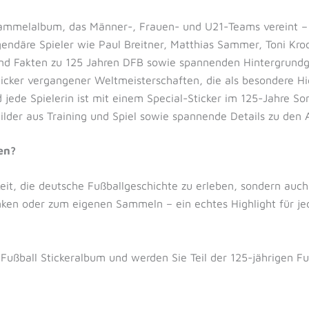
mmelalbum, das Männer-, Frauen- und U21-Teams vereint – pe
ndäre Spieler wie Paul Breitner, Matthias Sammer, Toni Kroo
und Fakten zu 125 Jahren DFB sowie spannenden Hintergrundg
icker vergangener Weltmeisterschaften, die als besondere Hig
 jede Spielerin ist mit einem Special-Sticker im 125-Jahre Son
ilder aus Training und Spiel sowie spannende Details zu den 
en?
keit, die deutsche Fußballgeschichte zu erleben, sondern auch
nken oder zum eigenen Sammeln – ein echtes Highlight für je
 Fußball Stickeralbum und werden Sie Teil der 125-jährigen Fuß