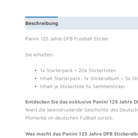
Beschreibung
Zusätzliche Information
Prod
Panini 125 Jahre DFB Fussball Sticker
Sie erhalten:
1x Starterpack + 20x Stickertüten
Inhalt Starterpack: 1x Stickeralbum + 5x St
Inhalt je Stickertüte 5x Sammelsticker
Entdecken Sie das exklusive Panini 125 Jahre D
feiert die beeindruckende Geschichte des Deutsche
Momente im deutschen Fußball zurück.
Was macht das Panini 125 Jahre DFB Stickeral