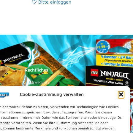
Bitte einloggen
Rechtliches
Kundenkonto
Impressum
Cookie-Zustimmung verwalten
Datenschutz
n optimales Erlebnis zu bieten, verwenden wir Technologien wie Cookies,
Cookies (EU)
formationen zu speichern bzw. darauf zuzugreifen. Wenn Sie diesen
n zustimmen, können wir Daten wie das Surfverhalten oder eindeutige IDs
Vertrag widerrufen
Website verarbeiten. Wenn Sie Ihre Zustimmung nicht erteilen oder
Kontakt
n, können bestimmte Merkmale und Funktionen beeinträchtigt werden.