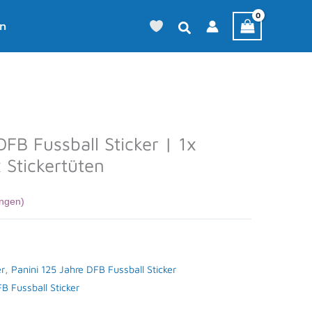
en
DFB Fussball Sticker | 1x
 Stickertüten
ngen)
er
,
Panini 125 Jahre DFB Fussball Sticker
B Fussball Sticker