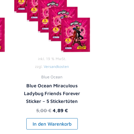
inkl. 19 % MwSt.
zzgl.
Versandkosten
Blue Ocean
Blue Ocean Miraculous
Ladybug Friends Forever
Sticker – 5 Stickertüten
5,00
€
4,89
€
In den Warenkorb