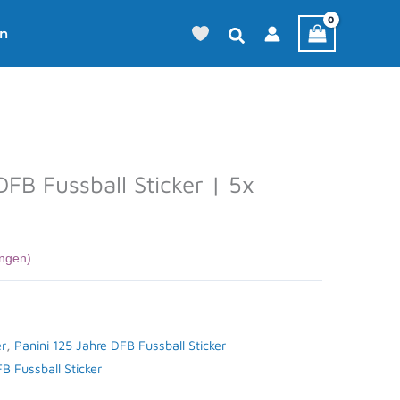
en
DFB Fussball Sticker | 5x
ngen)
er
,
Panini 125 Jahre DFB Fussball Sticker
B Fussball Sticker