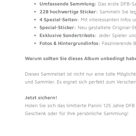
Umfassende Sammlung:
Das erste DFB-Sa
228 hochwertige Sticker:
Sammeln Sie lege
4 Spezial-Seiten:
Mit interessanten Infos 
Special-Sticker:
Neu gestaltete Original-St
Exklusive Sondertrikots:
Jeder Spieler und
Fotos & Hintergrundinfos:
Faszinierende B
Warum sollten Sie dieses Album unbedingt hab
Dieses Sammelset ist nicht nur eine tolle Möglich
und Sammler. Es eignet sich perfekt zum Versche
Jetzt sichern!
Holen Sie sich das limitierte Panini 125 Jahre DFB
Geschenk oder für Ihre persönliche Sammlung!