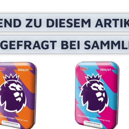
END ZU DIESEM ARTI
 GEFRAGT BEI SAMM