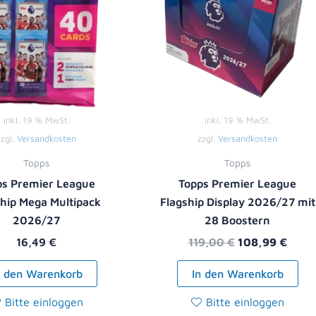
inkl. 19 % MwSt.
inkl. 19 % MwSt.
zzgl.
Versandkosten
zzgl.
Versandkosten
Topps
Topps
ps Premier League
Topps Premier League
ship Mega Multipack
Flagship Display 2026/27 mit
2026/27
28 Boostern
16,49
€
119,00
€
108,99
€
n den Warenkorb
In den Warenkorb
Bitte einloggen
Bitte einloggen