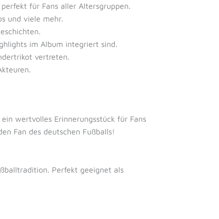
rfekt für Fans aller Altersgruppen.
s und viele mehr.
eschichten.
hlights im Album integriert sind.
dertrikot vertreten.
Akteuren.
 ein wertvolles Erinnerungsstück für Fans
den Fan des deutschen Fußballs!
balltradition. Perfekt geeignet als