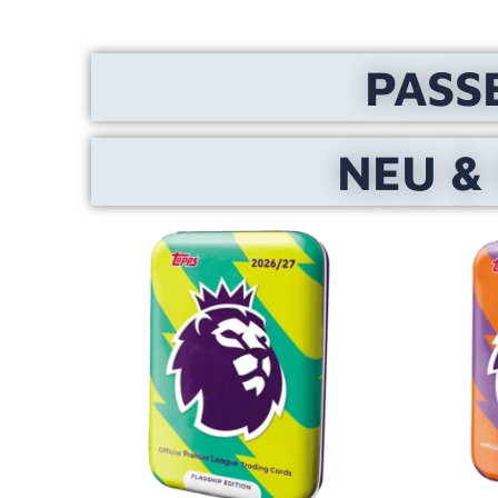
PASS
NEU &