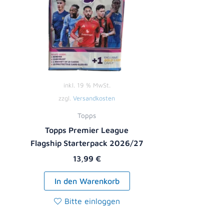
inkl. 19 % MwSt.
zzgl.
Versandkosten
Topps
Topps Premier League
Flagship Starterpack 2026/27
13,99
€
In den Warenkorb
Bitte einloggen