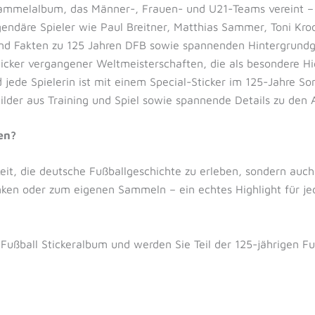
mmelalbum, das Männer-, Frauen- und U21-Teams vereint – pe
ndäre Spieler wie Paul Breitner, Matthias Sammer, Toni Kroo
und Fakten zu 125 Jahren DFB sowie spannenden Hintergrundg
icker vergangener Weltmeisterschaften, die als besondere Hig
 jede Spielerin ist mit einem Special-Sticker im 125-Jahre Son
ilder aus Training und Spiel sowie spannende Details zu den 
en?
keit, die deutsche Fußballgeschichte zu erleben, sondern auch
nken oder zum eigenen Sammeln – ein echtes Highlight für je
 Fußball Stickeralbum und werden Sie Teil der 125-jährigen Fuß