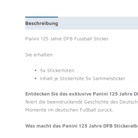
Beschreibung
Zusätzliche Information
Prod
Panini 125 Jahre DFB Fussball Sticker
Sie erhalten:
5x Stickertüten
Inhalt je Stickertüte 5x Sammelsticker
Entdecken Sie das exklusive Panini 125 Jahre D
feiert die beeindruckende Geschichte des Deutsche
Momente im deutschen Fußball zurück.
Was macht das Panini 125 Jahre DFB Stickeral