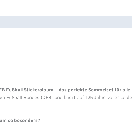
uktsicherheit
Rezensionen (0)
FB Fußball Stickeralbum – das perfekte Sammelset für alle
n Fußball Bundes (DFB) und blickt auf 125 Jahre voller Leide
bum so besonders?