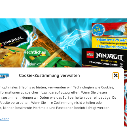
Rechtliches
Kundenkonto
Impressum
Cookie-Zustimmung verwalten
Datenschutz
n optimales Erlebnis zu bieten, verwenden wir Technologien wie Cookies,
Cookies (EU)
formationen zu speichern bzw. darauf zuzugreifen. Wenn Sie diesen
n zustimmen, können wir Daten wie das Surfverhalten oder eindeutige IDs
Vertrag widerrufen
Website verarbeiten. Wenn Sie Ihre Zustimmung nicht erteilen oder
Kontakt
n, können bestimmte Merkmale und Funktionen beeinträchtigt werden.
walten