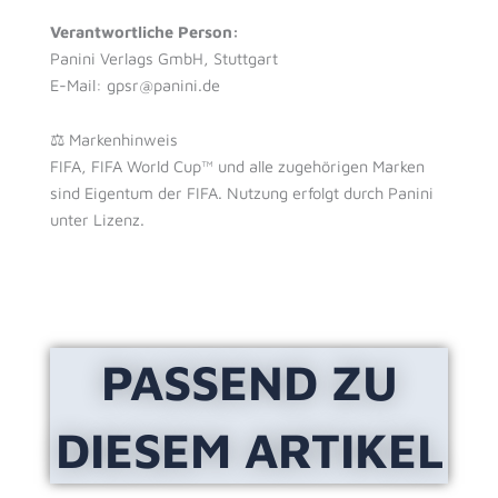
Verantwortliche Person:
Panini Verlags GmbH, Stuttgart
E-Mail: gpsr@panini.de
⚖ Markenhinweis
FIFA, FIFA World Cup™ und alle zugehörigen Marken
sind Eigentum der FIFA. Nutzung erfolgt durch Panini
unter Lizenz.
PASSEND ZU
DIESEM ARTIKEL