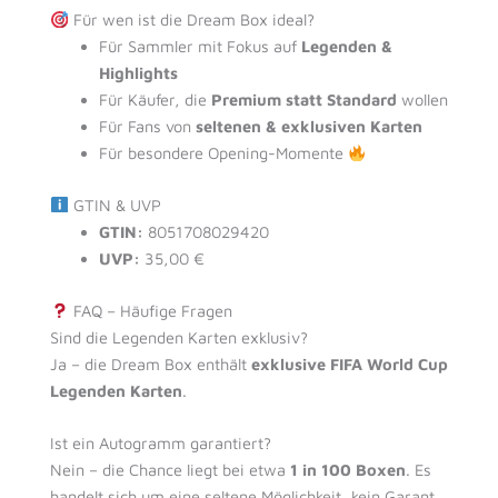
Für wen ist die Dream Box ideal?
Für Sammler mit Fokus auf
Legenden &
Highlights
Für Käufer, die
Premium statt Standard
wollen
Für Fans von
seltenen & exklusiven Karten
Für besondere Opening-Momente
GTIN & UVP
GTIN:
8051708029420
UVP:
35,00 €
FAQ – Häufige Fragen
Sind die Legenden Karten exklusiv?
Ja – die Dream Box enthält
exklusive FIFA World Cup
Legenden Karten
.
Ist ein Autogramm garantiert?
Nein – die Chance liegt bei etwa
1 in 100 Boxen
. Es
handelt sich um eine seltene Möglichkeit, kein Garant.