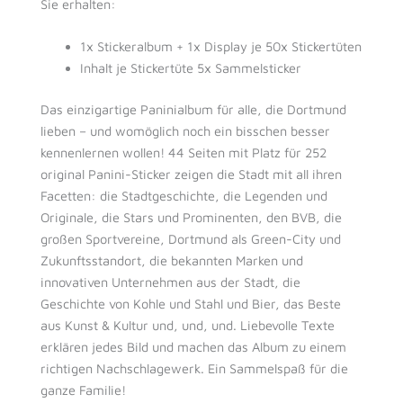
Sie erhalten:
1x Stickeralbum + 1x Display je 50x Stickertüten
Inhalt je Stickertüte 5x Sammelsticker
Das einzigartige Paninialbum für alle, die Dortmund
lieben – und womöglich noch ein bisschen besser
kennenlernen wollen! 44 Seiten mit Platz für 252
original Panini-Sticker zeigen die Stadt mit all ihren
Facetten: die Stadtgeschichte, die Legenden und
Originale, die Stars und Prominenten, den BVB, die
großen Sportvereine, Dortmund als Green-City und
Zukunftsstandort, die bekannten Marken und
innovativen Unternehmen aus der Stadt, die
Geschichte von Kohle und Stahl und Bier, das Beste
aus Kunst & Kultur und, und, und. Liebevolle Texte
erklären jedes Bild und machen das Album zu einem
richtigen Nachschlagewerk. Ein Sammelspaß für die
ganze Familie!