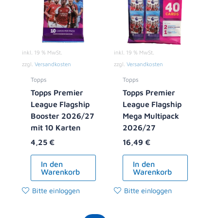
inkl. 19 % MwSt.
inkl. 19 % MwSt.
zzgl.
Versandkosten
zzgl.
Versandkosten
Topps
Topps
Topps Premier
Topps Premier
League Flagship
League Flagship
Booster 2026/27
Mega Multipack
mit 10 Karten
2026/27
4,25
€
16,49
€
In den
In den
Warenkorb
Warenkorb
Bitte einloggen
Bitte einloggen