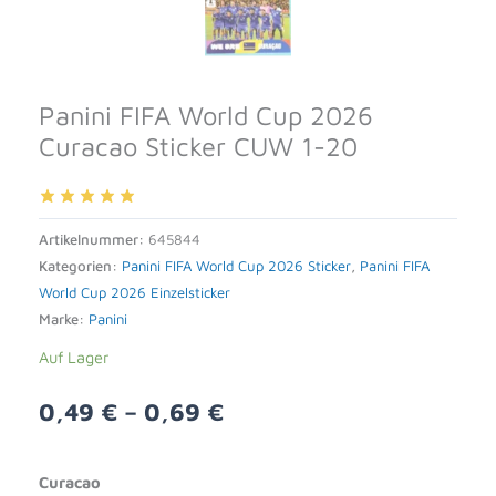
Panini FIFA World Cup 2026
Curacao Sticker CUW 1-20
Artikelnummer:
645844
Kategorien:
Panini FIFA World Cup 2026 Sticker
,
Panini FIFA
World Cup 2026 Einzelsticker
Marke:
Panini
Auf Lager
0,49
€
–
0,69
€
Alternative:
Curacao