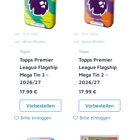
inkl. 19 % MwSt.
inkl. 19 % MwSt.
zzgl.
Versandkosten
zzgl.
Versandkosten
Topps
Topps
Topps Premier
Topps Premier
League Flagship
League Flagship
Mega Tin 3 –
Mega Tin 2 –
2026/27
2026/27
17,99
€
17,99
€
Vorbestellen
Vorbestellen
Bitte einloggen
Bitte einloggen