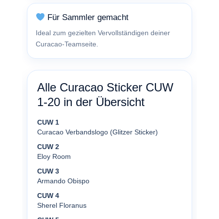
Für Sammler gemacht
Ideal zum gezielten Vervollständigen deiner
Curacao-Teamseite.
Alle Curacao Sticker CUW
1-20 in der Übersicht
CUW 1
Curacao Verbandslogo (Glitzer Sticker)
CUW 2
Eloy Room
CUW 3
Armando Obispo
CUW 4
Sherel Floranus