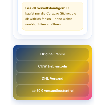
Gezielt vervollständigen:
Du
kaufst nur die Curacao Sticker, die
dir wirklich fehlen – ohne weiter
unnötig Tüten zu öffnen.
Original Panini
CUW 1-20 einzeln
DHL Versand
ab 50 € versandkostenfrei