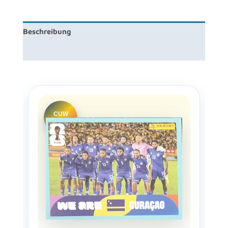
Beschreibung
Zusätzliche Information
CUW
13