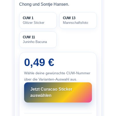
Chong und Sontje Hansen.
CUW 1
CUW 13
Glitzer Sticker
Mannschaftsfoto
CUW 11
Juninho Bacuna
0,49 €
Wähle deine gewünschte CUW-Nummer
über die Varianten-Auswahl aus.
Jetzt Curacao Sticker
auswählen