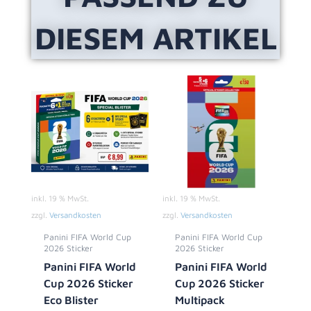
DIESEM ARTIKEL
inkl. 19 % MwSt.
inkl. 19 % MwSt.
zzgl.
Versandkosten
zzgl.
Versandkosten
Panini FIFA World Cup
Panini FIFA World Cup
2026 Sticker
2026 Sticker
Panini FIFA World
Panini FIFA World
Cup 2026 Sticker
Cup 2026 Sticker
Eco Blister
Multipack