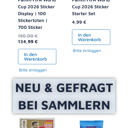
Cup 2026 Sticker
Cup 2026 Sticker
Display | 100
Starter Set
Stickertüten |
4,99
€
700 Sticker
In den
150,00
€
Warenkorb
134,99
€
Bitte einloggen
In den
Warenkorb
Bitte einloggen
NEU & GEFRAGT
BEI SAMMLERN