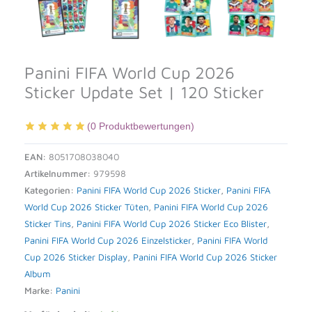
Panini FIFA World Cup 2026
Sticker Update Set | 120 Sticker
(
0
Produktbewertungen)
EAN:
8051708038040
Artikelnummer:
979598
Kategorien:
Panini FIFA World Cup 2026 Sticker
,
Panini FIFA
World Cup 2026 Sticker Tüten
,
Panini FIFA World Cup 2026
Sticker Tins
,
Panini FIFA World Cup 2026 Sticker Eco Blister
,
Panini FIFA World Cup 2026 Einzelsticker
,
Panini FIFA World
Cup 2026 Sticker Display
,
Panini FIFA World Cup 2026 Sticker
Album
Marke:
Panini