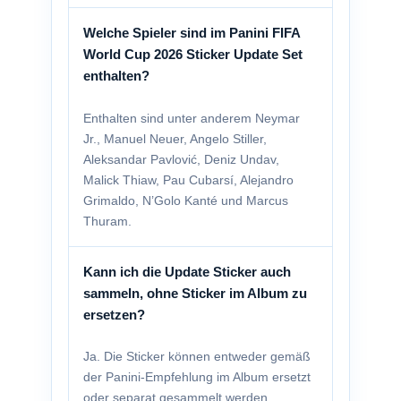
Welche Spieler sind im Panini FIFA
World Cup 2026 Sticker Update Set
enthalten?
Enthalten sind unter anderem Neymar
Jr., Manuel Neuer, Angelo Stiller,
Aleksandar Pavlović, Deniz Undav,
Malick Thiaw, Pau Cubarsí, Alejandro
Grimaldo, N’Golo Kanté und Marcus
Thuram.
Kann ich die Update Sticker auch
sammeln, ohne Sticker im Album zu
ersetzen?
Ja. Die Sticker können entweder gemäß
der Panini-Empfehlung im Album ersetzt
oder separat gesammelt werden.