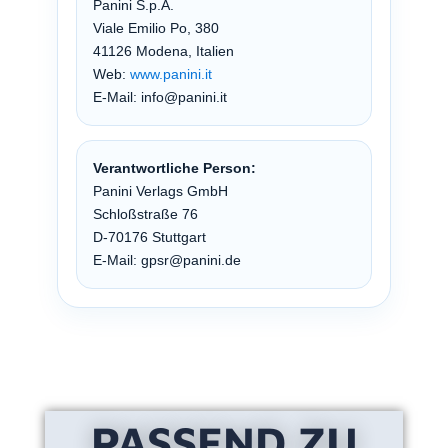
Panini S.p.A.
Viale Emilio Po, 380
41126 Modena, Italien
Web:
www.panini.it
E-Mail: info@panini.it
Verantwortliche Person:
Panini Verlags GmbH
Schloßstraße 76
D-70176 Stuttgart
E-Mail: gpsr@panini.de
PASSEND ZU