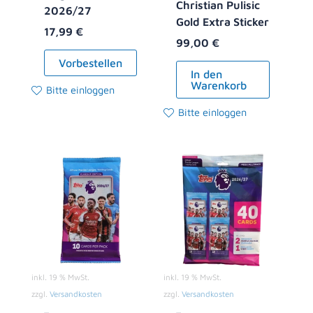
Christian Pulisic
2026/27
Gold Extra Sticker
17,99
€
99,00
€
Vorbestellen
In den
Warenkorb
Bitte einloggen
Bitte einloggen
inkl. 19 % MwSt.
inkl. 19 % MwSt.
zzgl.
Versandkosten
zzgl.
Versandkosten