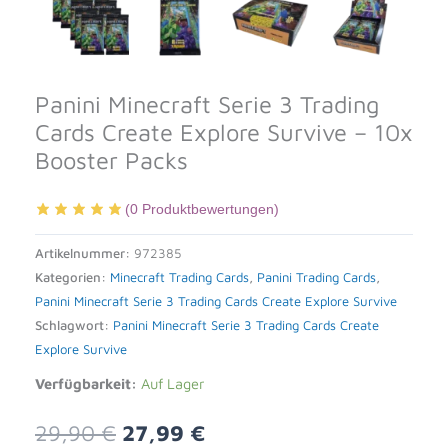
Panini Minecraft Serie 3 Trading
Cards Create Explore Survive – 10x
Booster Packs
(
0
Produktbewertungen)
Artikelnummer:
972385
Kategorien:
Minecraft Trading Cards
,
Panini Trading Cards
,
Panini Minecraft Serie 3 Trading Cards Create Explore Survive
Schlagwort:
Panini Minecraft Serie 3 Trading Cards Create
Explore Survive
Verfügbarkeit:
Auf Lager
Ursprünglicher
Aktueller
29,90
€
27,99
€