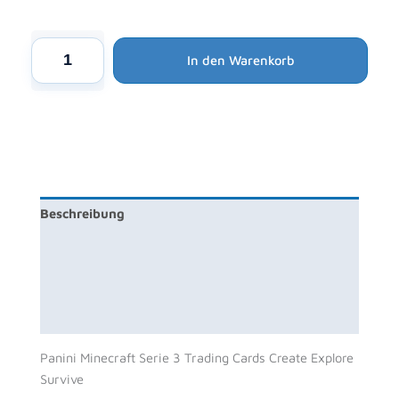
Preis
Preis
war:
ist:
Alternative:
29,90 €
27,99 €.
Panini
In den Warenkorb
Minecraft
Serie
3
Trading
Cards
Create
Explore
Beschreibung
Survive
-
Zusätzliche Information
10x
Booster
Produktsicherheit
Packs
Rezensionen (0)
Menge
Panini Minecraft Serie 3 Trading Cards Create Explore
Survive