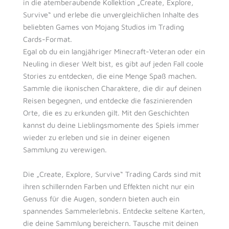
in die atemberaubende Kollektion „Create, Explore,
Survive“ und erlebe die unvergleichlichen Inhalte des
beliebten Games von Mojang Studios im Trading
Cards-Format.
Egal ob du ein langjähriger Minecraft-Veteran oder ein
Neuling in dieser Welt bist, es gibt auf jeden Fall coole
Stories zu entdecken, die eine Menge Spaß machen.
Sammle die ikonischen Charaktere, die dir auf deinen
Reisen begegnen, und entdecke die faszinierenden
Orte, die es zu erkunden gilt. Mit den Geschichten
kannst du deine Lieblingsmomente des Spiels immer
wieder zu erleben und sie in deiner eigenen
Sammlung zu verewigen.
Die „Create, Explore, Survive“ Trading Cards sind mit
ihren schillernden Farben und Effekten nicht nur ein
Genuss für die Augen, sondern bieten auch ein
spannendes Sammelerlebnis. Entdecke seltene Karten,
die deine Sammlung bereichern. Tausche mit deinen