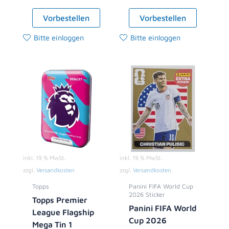
Vorbestellen
Vorbestellen
Bitte einloggen
Bitte einloggen
inkl. 19 % MwSt.
inkl. 19 % MwSt.
zzgl.
Versandkosten
zzgl.
Versandkosten
Topps
Panini FIFA World Cup
2026 Sticker
Topps Premier
Panini FIFA World
League Flagship
Cup 2026
Mega Tin 1