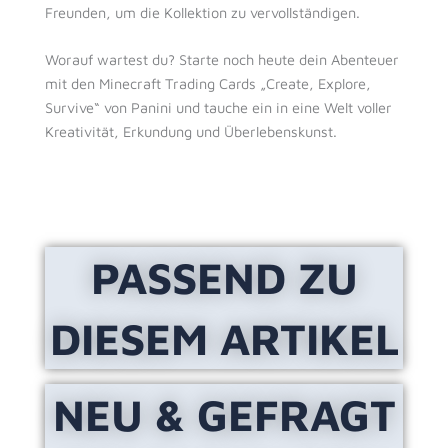
Freunden, um die Kollektion zu vervollständigen.
Worauf wartest du? Starte noch heute dein Abenteuer
mit den Minecraft Trading Cards „Create, Explore,
Survive“ von Panini und tauche ein in eine Welt voller
Kreativität, Erkundung und Überlebenskunst.
PASSEND ZU
DIESEM ARTIKEL
NEU & GEFRAGT