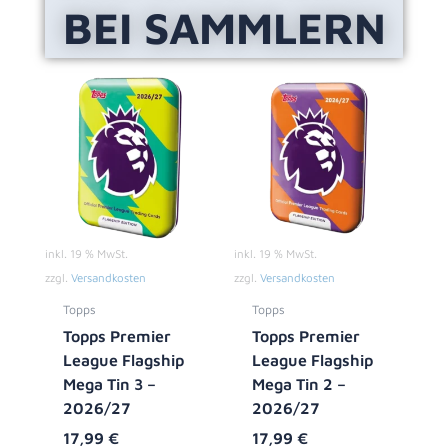
BEI SAMMLERN
inkl. 19 % MwSt.
inkl. 19 % MwSt.
zzgl.
Versandkosten
zzgl.
Versandkosten
Topps
Topps
Topps Premier
Topps Premier
League Flagship
League Flagship
Mega Tin 3 –
Mega Tin 2 –
2026/27
2026/27
17,99
€
17,99
€