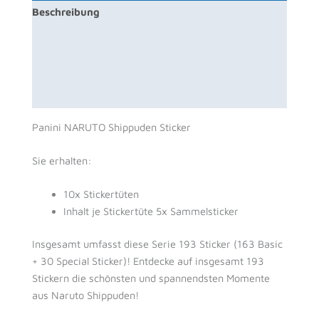
Beschreibung
Zusätzliche Information
Produktsicherheit
Rezensionen (0)
Panini NARUTO Shippuden Sticker
Sie erhalten:
10x Stickertüten
Inhalt je Stickertüte 5x Sammelsticker
Insgesamt umfasst diese Serie 193 Sticker (163 Basic
+ 30 Special Sticker)
! Entdecke auf insgesamt 193
Stickern die schönsten und spannendsten Momente
aus Naruto Shippuden!