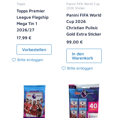
Topps
Panini FIFA World Cup
2026 Sticker
Topps Premier
Panini FIFA World
League Flagship
Cup 2026
Mega Tin 1
Christian Pulisic
2026/27
Gold Extra Sticker
17,99
€
99,00
€
Vorbestellen
In den
Warenkorb
Bitte einloggen
Bitte einloggen