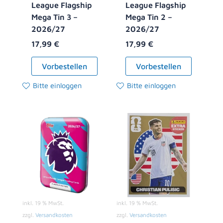
League Flagship
League Flagship
Mega Tin 3 –
Mega Tin 2 –
2026/27
2026/27
17,99
€
17,99
€
Vorbestellen
Vorbestellen
Bitte einloggen
Bitte einloggen
inkl. 19 % MwSt.
inkl. 19 % MwSt.
zzgl.
Versandkosten
zzgl.
Versandkosten