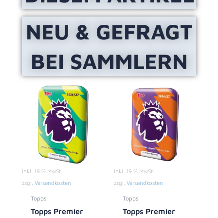
NEU & GEFRAGT
BEI SAMMLERN
inkl. 19 % MwSt.
inkl. 19 % MwSt.
zzgl.
Versandkosten
zzgl.
Versandkosten
Topps
Topps
Topps Premier
Topps Premier