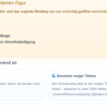
tierten Figur
tst, wird das originale Blindbag von uns vorsichtig geöffnet und kontro
ndbags
ien-Vervollständigung
rend ist
Bewohner eisiger Tiefsee
dert Jahre alt werden und
Der Grönlandhai lebt in den kalten T
.
Arktis – teilweise in über 2000 Meter
:contentReference[oaicite:2]{index=