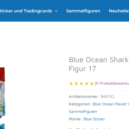
ticker und Tradingcards
Sammelfiguren
Neuheit
Blue Ocean Shar
Figur 17
(
0
Produktbewertu
Artikelnummer:
846132
Kategorien:
Blue Ocean Plane
Sammelfiguren
Marke:
Blue Ocean