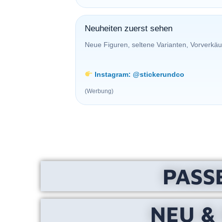
Neuheiten zuerst sehen
Neue Figuren, seltene Varianten, Vorverkäu
Instagram: @stickerundco
(Werbung)
PASS
NEU &