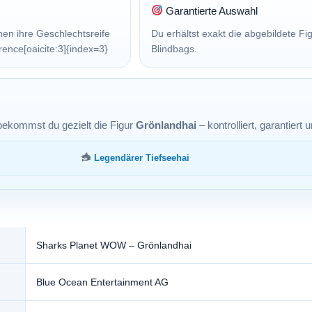
Garantierte Auswahl
en ihre Geschlechtsreife
Du erhältst exakt die abgebildete Fig
rence[oaicite:3]{index=3}
Blindbags.
 bekommst du gezielt die Figur
Grönlandhai
– kontrolliert, garantiert
Legendärer Tiefseehai
Sharks Planet WOW – Grönlandhai
Blue Ocean Entertainment AG