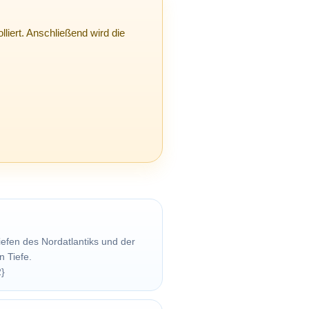
lliert. Anschließend wird die
iefen des Nordatlantiks und der
n Tiefe.
2}