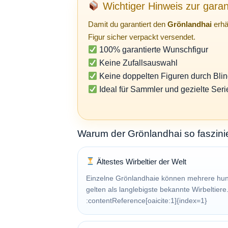
Wichtiger Hinweis zur garan
Damit du garantiert den
Grönlandhai
erhäl
Figur sicher verpackt versendet.
100% garantierte Wunschfigur
Keine Zufallsauswahl
Keine doppelten Figuren durch Bli
Ideal für Sammler und gezielte Ser
Warum der Grönlandhai so faszinie
Ältestes Wirbeltier der Welt
Einzelne Grönlandhaie können mehrere hun
gelten als langlebigste bekannte Wirbeltiere
:contentReference[oaicite:1]{index=1}