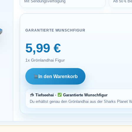
Mit Sendungsverfolgung
Ab 50 € Be
GARANTIERTE WUNSCHFIGUR
5,99 €
1x Grönlandhai Figur
In den Warenkorb
Tiefseehai ·
Garantierte Wunschfigur
Du erhältst genau den Grönlandhai aus der Sharks Planet