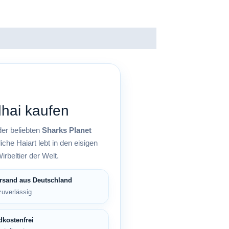
hai kaufen
der beliebten
Sharks Planet
e Haiart lebt in den eisigen
irbeltier der Welt.
rsand aus Deutschland
zuverlässig
kostenfrei