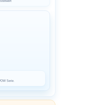
stellwert
 WOW Serie.