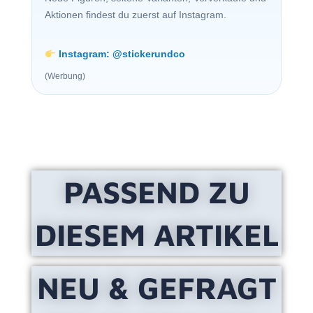
Aktionen findest du zuerst auf Instagram.
Instagram: @stickerundco
(Werbung)
PASSEND ZU
DIESEM ARTIKEL
NEU & GEFRAGT