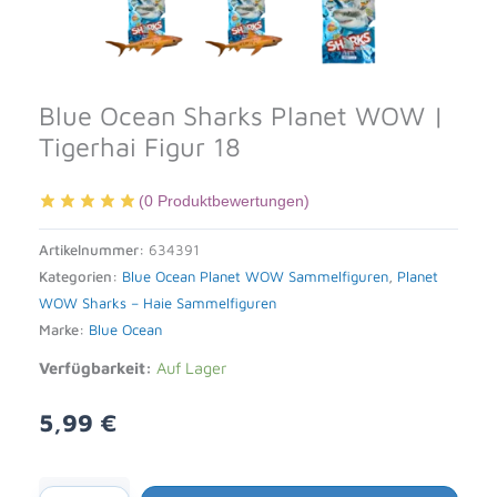
Blue Ocean Sharks Planet WOW |
Tigerhai Figur 18
(
0
Produktbewertungen)
Artikelnummer:
634391
Kategorien:
Blue Ocean Planet WOW Sammelfiguren
,
Planet
WOW Sharks – Haie Sammelfiguren
Marke:
Blue Ocean
Verfügbarkeit:
Auf Lager
5,99
€
Alternative: