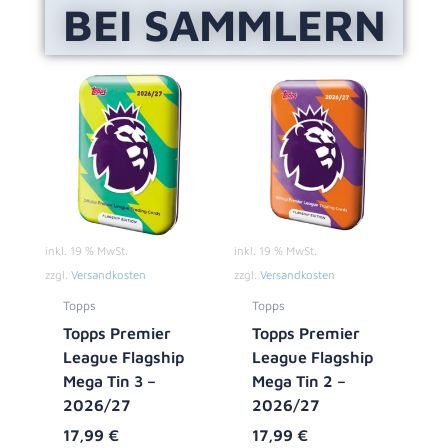
BEI SAMMLERN
inkl. 19 % MwSt.
inkl. 19 % MwSt.
zzgl.
Versandkosten
zzgl.
Versandkosten
Topps
Topps
Topps Premier
Topps Premier
League Flagship
League Flagship
Mega Tin 3 –
Mega Tin 2 –
2026/27
2026/27
17,99
€
17,99
€