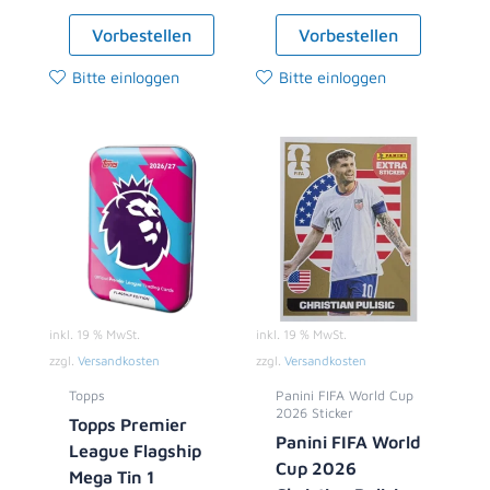
Vorbestellen
Vorbestellen
Bitte einloggen
Bitte einloggen
inkl. 19 % MwSt.
inkl. 19 % MwSt.
zzgl.
Versandkosten
zzgl.
Versandkosten
Topps
Panini FIFA World Cup
2026 Sticker
Topps Premier
Panini FIFA World
League Flagship
Cup 2026
Mega Tin 1