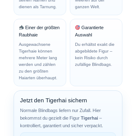
seinen Namen und
Meeren auf der
dienen als Tarnung.
ganzen Welt.
Einer der größten
Garantierte
Raubhaie
Auswahl
Ausgewachsene
Du erhältst exakt die
Tigerhaie können
abgebildete Figur –
mehrere Meter lang
kein Risiko durch
werden und zählen
zufällige Blindbags.
zu den größten
Haiarten überhaupt.
Jetzt den Tigerhai sichern
Normale Blindbags liefern nur Zufall. Hier
bekommst du gezielt die Figur
Tigerhai
–
kontrolliert, garantiert und sicher verpackt.