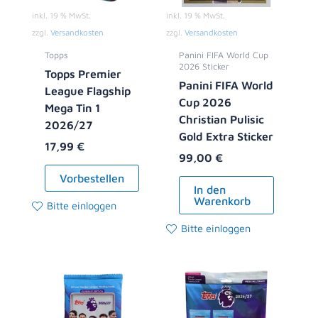
inkl. 19 % MwSt.
inkl. 19 % MwSt.
zzgl.
Versandkosten
zzgl.
Versandkosten
Topps
Panini FIFA World Cup
2026 Sticker
Topps Premier
Panini FIFA World
League Flagship
Cup 2026
Mega Tin 1
Christian Pulisic
2026/27
Gold Extra Sticker
17,99
€
99,00
€
Vorbestellen
In den
Warenkorb
Bitte einloggen
Bitte einloggen