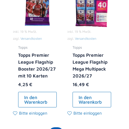
inkl. 19 % MwSt.
inkl. 19 % MwSt.
zzgl.
Versandkosten
zzgl.
Versandkosten
Topps
Topps
Topps Premier
Topps Premier
League Flagship
League Flagship
Booster 2026/27
Mega Multipack
mit 10 Karten
2026/27
4,25
€
16,49
€
In den
In den
Warenkorb
Warenkorb
Bitte einloggen
Bitte einloggen