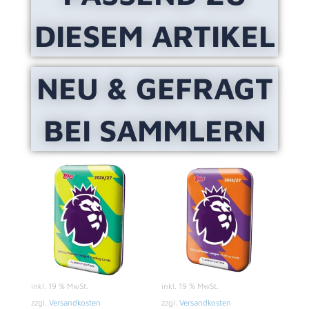
DIESEM ARTIKEL
NEU & GEFRAGT
BEI SAMMLERN
inkl. 19 % MwSt.
inkl. 19 % MwSt.
zzgl.
Versandkosten
zzgl.
Versandkosten