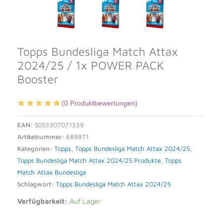
Topps Bundesliga Match Attax
2024/25 / 1x POWER PACK
Booster
(
0
Produktbewertungen)
EAN:
5053307071339
Artikelnummer:
689871
Kategorien:
Topps
,
Topps Bundesliga Match Attax 2024/25
,
Topps Bundesliga Match Attax 2024/25 Produkte
,
Topps
Match Attax Bundesliga
Schlagwort:
Topps Bundesliga Match Attax 2024/25
Verfügbarkeit:
Auf Lager