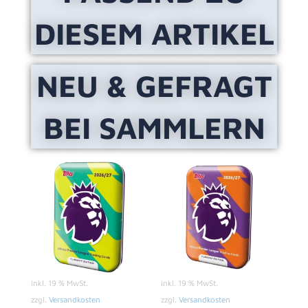
DIESEM ARTIKEL
NEU & GEFRAGT
BEI SAMMLERN
inkl. 19 % MwSt.
inkl. 19 % MwSt.
zzgl.
Versandkosten
zzgl.
Versandkosten