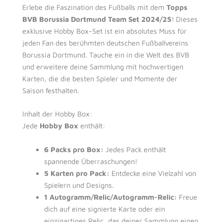
Erlebe die Faszination des Fußballs mit dem
Topps
BVB Borussia Dortmund Team Set 2024/25
! Dieses
exklusive Hobby Box-Set ist ein absolutes Muss für
jeden Fan des berühmten deutschen Fußballvereins
Borussia Dortmund. Tauche ein in die Welt des BVB
und erweitere deine Sammlung mit hochwertigen
Karten, die die besten Spieler und Momente der
Saison festhalten.
Inhalt der Hobby Box:
Jede
Hobby Box
enthält:
6 Packs pro Box:
Jedes Pack enthält
spannende Überraschungen!
5 Karten pro Pack:
Entdecke eine Vielzahl von
Spielern und Designs.
1 Autogramm/Relic/Autogramm-Relic:
Freue
dich auf eine signierte Karte oder ein
einzigartiges Relic, das deiner Sammlung einen