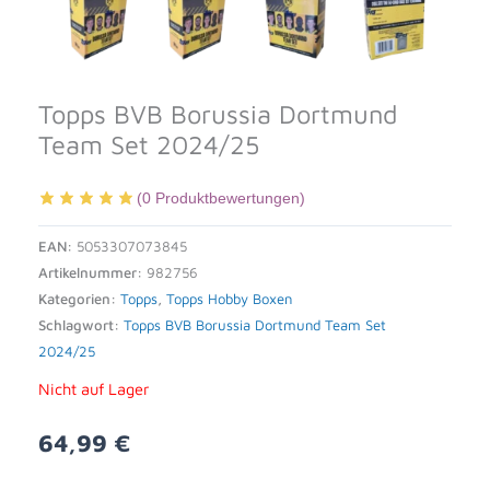
Topps BVB Borussia Dortmund
Team Set 2024/25
(
0
Produktbewertungen)
EAN:
5053307073845
Artikelnummer:
982756
Kategorien:
Topps
,
Topps Hobby Boxen
Schlagwort:
Topps BVB Borussia Dortmund Team Set
2024/25
Nicht auf Lager
64,99
€