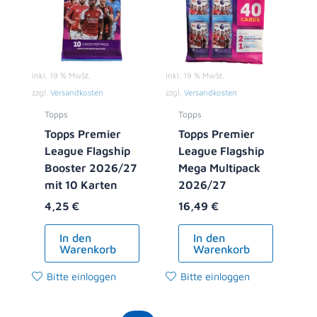
inkl. 19 % MwSt.
inkl. 19 % MwSt.
zzgl.
Versandkosten
zzgl.
Versandkosten
Topps
Topps
Topps Premier
Topps Premier
League Flagship
League Flagship
Booster 2026/27
Mega Multipack
mit 10 Karten
2026/27
4,25
€
16,49
€
In den
In den
Warenkorb
Warenkorb
Bitte einloggen
Bitte einloggen