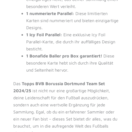
besonderen Wert verleiht.
1 nummerierte Parallel:
Diese limitierten
Karten sind nummeriert und bieten einzigartige
Designs.
1 Icy Foil Parallel:
Eine exklusive Icy Foil
Parallel-Karte, die durch ihr auffälliges Design
besticht.
1 Bonafide Baller pro Box garantiert!
Diese
besondere Karte hebt sich durch ihre Qualität
und Seltenheit hervor.
Das
Topps BVB Borussia Dortmund Team Set
2024/25
ist nicht nur eine großartige Möglichkeit,
deine Leidenschaft für den Fußball auszudrücken,
sondern auch eine wertvolle Ergänzung für jede
Sammlung. Egal, ob du ein erfahrener Sammler oder
ein neuer Fan bist – dieses Set bietet dir alles, was du
brauchst, um in die aufregende Welt des Fußballs